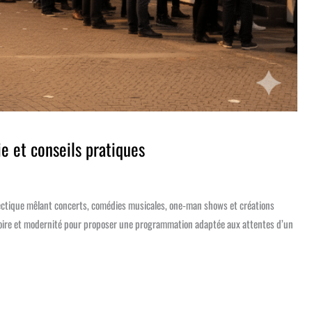
e et conseils pratiques
lectique mêlant concerts, comédies musicales, one‑man shows et créations
émoire et modernité pour proposer une programmation adaptée aux attentes d’un