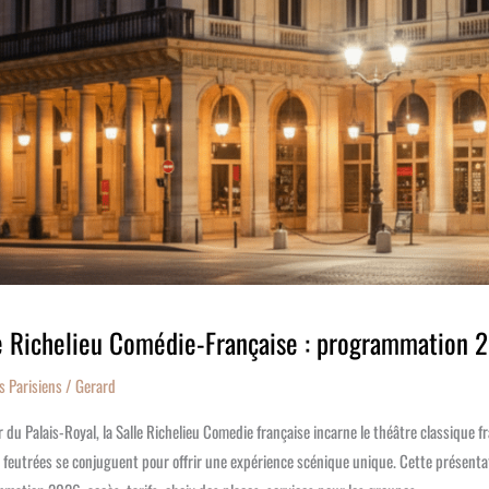
e Richelieu Comédie-Française : programmation 20
s Parisiens
/
Gerard
 du Palais-Royal, la Salle Richelieu Comedie française incarne le théâtre classique f
s feutrées se conjuguent pour offrir une expérience scénique unique. Cette présentat