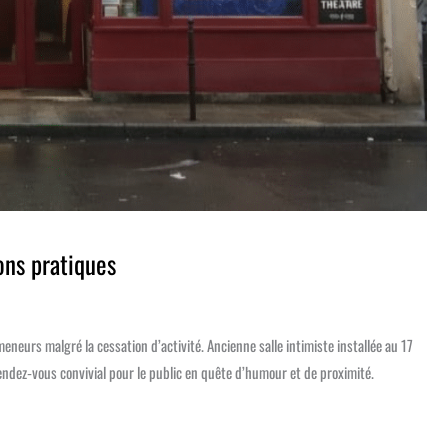
ions pratiques
eneurs malgré la cessation d’activité. Ancienne salle intimiste installée au 17
endez‑vous convivial pour le public en quête d’humour et de proximité.