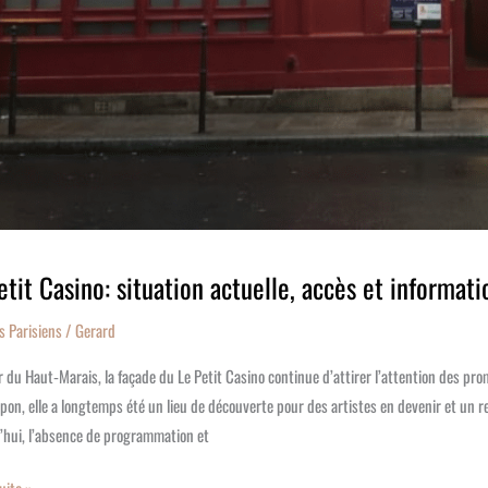
etit Casino: situation actuelle, accès et informat
s Parisiens
/
Gerard
 du Haut‑Marais, la façade du Le Petit Casino continue d’attirer l’attention des prom
pon, elle a longtemps été un lieu de découverte pour des artistes en devenir et un r
’hui, l’absence de programmation et