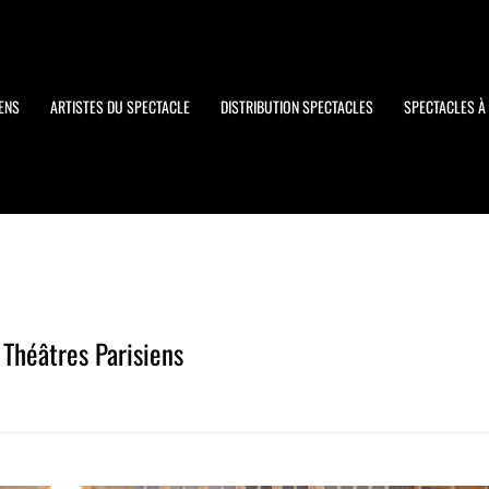
ENS
ARTISTES DU SPECTACLE
DISTRIBUTION SPECTACLES
SPECTACLES À 
Théâtres Parisiens