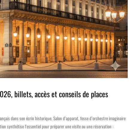
26, billets, accès et conseils de places
rançais dans son écrin historique. Salon d’apparat, fosse d’orchestre imaginaire
ion synthétise l’essentiel pour préparer une visite ou une réservation :