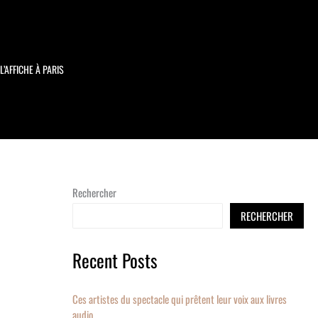
L’AFFICHE À PARIS
Rechercher
RECHERCHER
Recent Posts
Ces artistes du spectacle qui prêtent leur voix aux livres
audio