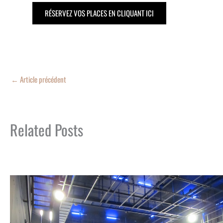
RÉSERVEZ VOS PLACES EN CLIQUANT ICI
←
Article précédent
Related Posts