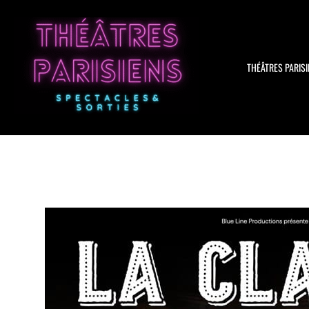
Aller
au
contenu
THÉÂTRES PARISI