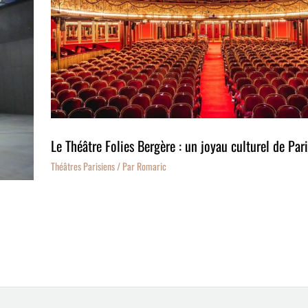
Le Théâtre Folies Bergère : un joyau culturel de Pari
Théâtres Parisiens
/ Par
Romaric