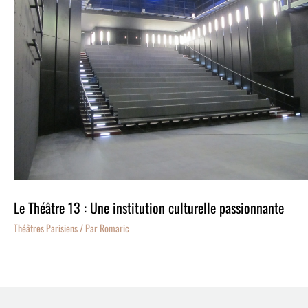
Le Théâtre 13 : Une institution culturelle passionnante
Théâtres Parisiens
/ Par
Romaric