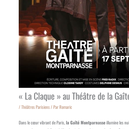
« La Claque » au Théâtre de la Gaî
/
Théâtres Parisiens
/ Par
Romaric
Dans le cœur vibrant de Paris,
la Gaîté Montparnasse
illumine les nu