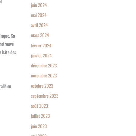
ef
juin 2024
mai 2024
avril 2024
mars 2024
claque. Sa
 retrouve
février 2024
a hâte des
janvier 2024
décembre 2023
novembre 2023
octobre 2023
allé en
septembre 2023
août 2023
juillet 2023
juin 2023
mai 2023