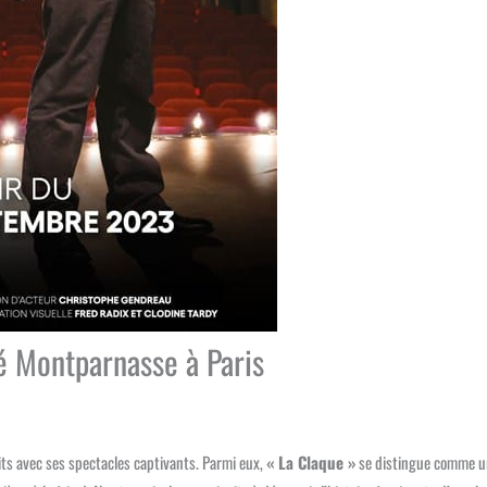
té Montparnasse à Paris
its avec ses spectacles captivants. Parmi eux,
« La Claque »
se distingue comme u