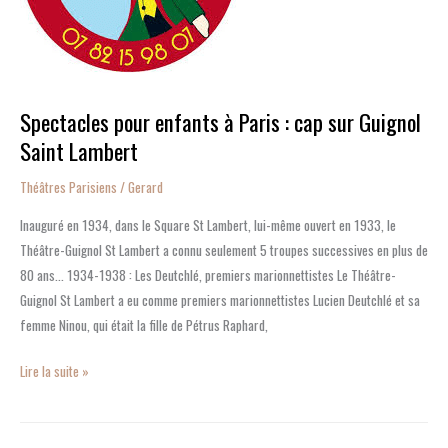
sur
Guignol
Saint
Lambert
Spectacles pour enfants à Paris : cap sur Guignol
Saint Lambert
Théâtres Parisiens
/
Gerard
Inauguré en 1934, dans le Square St Lambert, lui-même ouvert en 1933, le
Théâtre-Guignol St Lambert a connu seulement 5 troupes successives en plus de
80 ans… 1934-1938 : Les Deutchlé, premiers marionnettistes Le Théâtre-
Guignol St Lambert a eu comme premiers marionnettistes Lucien Deutchlé et sa
femme Ninou, qui était la fille de Pétrus Raphard,
Lire la suite »