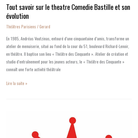
Tout savoir sur le theatre Comedie Bastille et son
évolution
Théâtres Parisiens
/
Gerard
En 1985, Andréas Voutzinas, entouré d’une cinquantaine d’amis, transforme un
atelier de menuiserie, situé au fond de la cour du 51, boulevard Richard-Lenoir,
en théâtre. Il baptise son lieu « Théâtre des Cinquante ». Atelier de création et
studio d’entraînement pour les jeunes acteurs, le « Théâtre des Cinquante »
connaît une forte activité théâtrale
Lire la suite »
L’Auguste
Théâtre
:
un