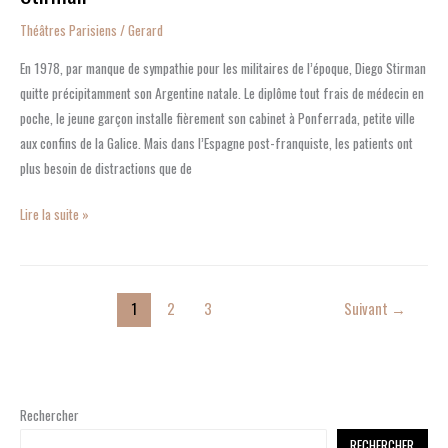
Théâtres Parisiens
/
Gerard
En 1978, par manque de sympathie pour les militaires de l’époque, Diego Stirman
quitte précipitamment son Argentine natale. Le diplôme tout frais de médecin en
poche, le jeune garçon installe fièrement son cabinet à Ponferrada, petite ville
aux confins de la Galice. Mais dans l’Espagne post-franquiste, les patients ont
plus besoin de distractions que de
Lire la suite »
1
2
3
Suivant
→
Rechercher
RECHERCHER