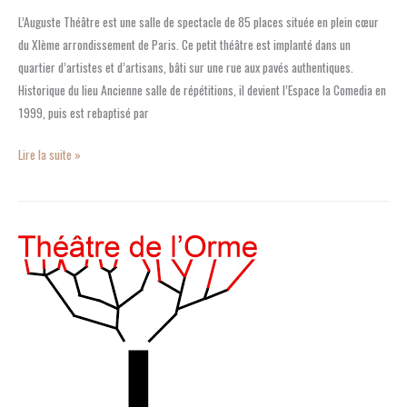
L’Auguste Théâtre est une salle de spectacle de 85 places située en plein cœur
du XIème arrondissement de Paris. Ce petit théâtre est implanté dans un
quartier d’artistes et d’artisans, bâti sur une rue aux pavés authentiques.
Historique du lieu Ancienne salle de répétitions, il devient l’Espace la Comedia en
1999, puis est rebaptisé par
Lire la suite »
Visiter
le
Theatre
de
l’Orme
:
immersion
culturelle