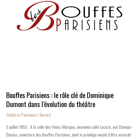
Dominique
Dumont
dans
l’évolution
du
théâtre
Bouffes Parisiens : le rôle clé de Dominique
Dumont dans l’évolution du théâtre
Théâtres Parisiens
/
Gerard
5 juillet 1855 : A la salle des Folies-Marigny, ancienne salle Lacaze, aux Champs-
Élysées, ouverture des Bouffes Parisiens, dont le privilège venait d’être accordé