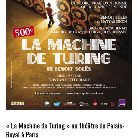
à
Paris
« La Machine de Turing » au théâtre du Palais-
Royal à Paris