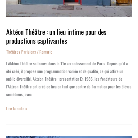
productions
captivantes
Aktéon Théâtre : un lieu intime pour des
productions captivantes
Théâtres Parisiens
/
Romaric
L’Aktéon Théâtre se trouve dans le 11e arrondissement de Paris. Depuis qu’il a
été créé, il propose une programmation variée et de qualité, ce qui attire un
public diversifié. Aktéon Théâtre : présentation En 1986, les fondateurs de
l’Aktéon Théâtre ont créé ce lieu en tant que centre de formation pour les élèves
comédiens, avec
Lire la suite »
Le