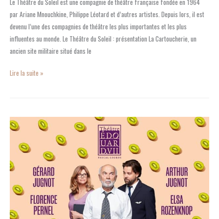
Le Théâtre du Soleil est une compagnie de théâtre française fondée en 1964
par Ariane Mnouchkine, Philippe Léotard et d’autres artistes. Depuis lors, il est
devenu l’une des compagnies de théâtre les plus importantes et les plus
influentes au monde. Le Théâtre du Soleil : présentation La Cartoucherie, un
ancien site militaire situé dans le
Lire la suite »
«
Le
Jour
du
Kiwi
»
au
Théâtre
Édouard