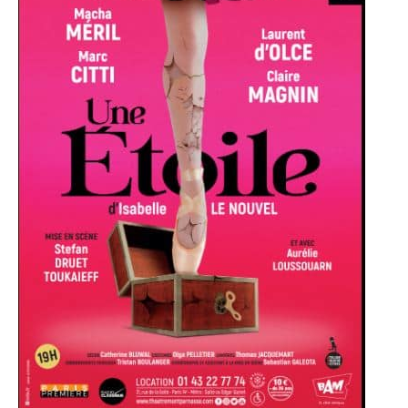
Théâtre
Montparnasse
à
Paris