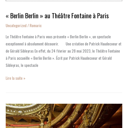
« Berlin Berlin » au Théâtre Fontaine à Paris
Uncategorized
/
Romaric
Le Théâtre Fontaine à Paris vous présente « Berlin Berlin », un spectacle
exceptionnel à absolument découvrir. Une création de Patrick Haudecoeur et
de Gérald Sibleyras En effet, du 24 février au 28 mai 2023, le Théâtre Fontaine
à Paris accueille « Berlin Berlin ». Écrit par Patrick Haudecoeur et Gérald
Sibleyras, le spectacle
Lire la suite »
Le
Théâtre
des
Variétés