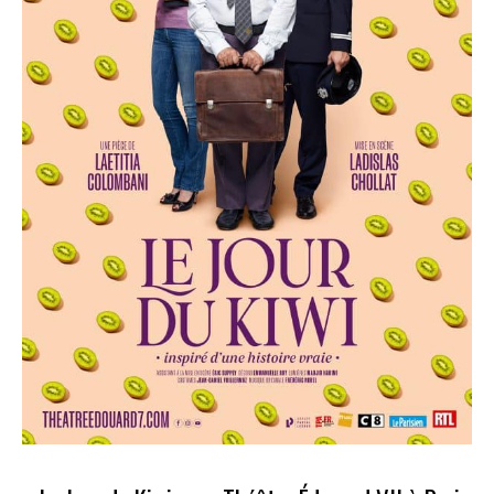
VII
à
Paris