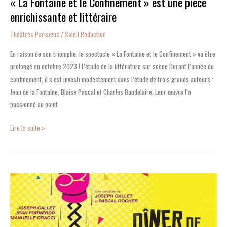
« La Fontaine et le Confinement » est une pièce
enrichissante et littéraire
Théâtres Parisiens
/
Soleil Redaction
En raison de son triomphe, le spectacle « La Fontaine et le Confinement » va être
prolongé en octobre 2023 ! L’étude de la littérature sur scène Durant l’année du
confinement, il s’est investi modestement dans l’étude de trois grands auteurs :
Jean de la Fontaine, Blaise Pascal et Charles Baudelaire. Leur œuvre l’a
passionné au point
Lire la suite »
La
comédie
« Dîner
de
famille »