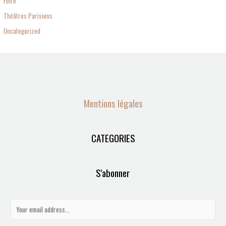
Foire
Théâtres Parisiens
Uncategorized
Mentions légales
CATEGORIES
S'abonner
E
m