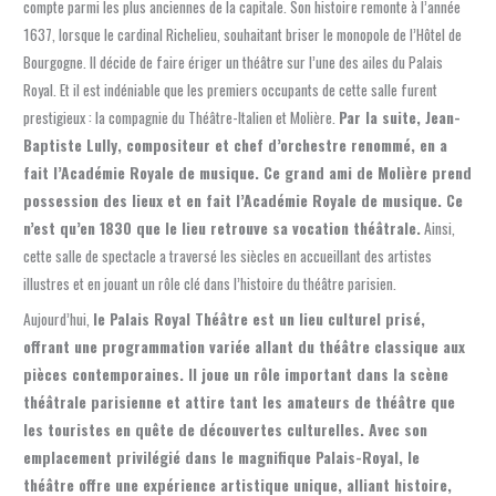
compte parmi les plus anciennes de la capitale. Son histoire remonte à l’année
1637, lorsque le cardinal Richelieu, souhaitant briser le monopole de l’Hôtel de
Bourgogne. Il décide de faire ériger un théâtre sur l’une des ailes du Palais
Royal. Et il est indéniable que les premiers occupants de cette salle furent
prestigieux : la compagnie du Théâtre-Italien et Molière.
Par la suite, Jean-
Baptiste Lully, compositeur et chef d’orchestre renommé, en a
fait l’Académie Royale de musique. Ce grand ami de Molière prend
possession des lieux et en fait l’Académie Royale de musique. Ce
n’est qu’en 1830 que le lieu retrouve sa vocation théâtrale.
Ainsi,
cette salle de spectacle a traversé les siècles en accueillant des artistes
illustres et en jouant un rôle clé dans l’histoire du théâtre parisien.
Aujourd’hui,
le Palais Royal Théâtre est un lieu culturel prisé,
offrant une programmation variée allant du théâtre classique aux
pièces contemporaines. Il joue un rôle important dans la scène
théâtrale parisienne et attire tant les amateurs de théâtre que
les touristes en quête de découvertes culturelles. Avec son
emplacement privilégié dans le magnifique Palais-Royal, le
théâtre offre une expérience artistique unique, alliant histoire,