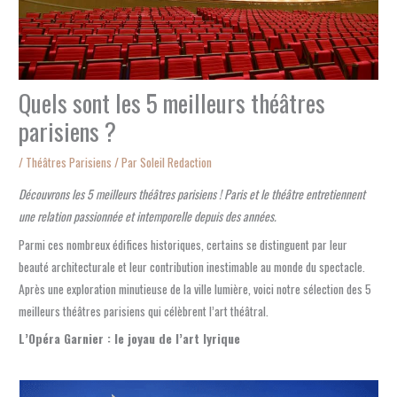
Quels sont les 5 meilleurs théâtres
parisiens ?
/
Théâtres Parisiens
/ Par
Soleil Redaction
Découvrons les 5 meilleurs théâtres parisiens ! Paris et le théâtre entretiennent
une relation passionnée et intemporelle depuis des années.
Parmi ces nombreux édifices historiques, certains se distinguent par leur
beauté architecturale et leur contribution inestimable au monde du spectacle.
Après une exploration minutieuse de la ville lumière, voici notre sélection des 5
meilleurs théâtres parisiens qui célèbrent l’art théâtral.
L’Opéra Garnier : le joyau de l’art lyrique