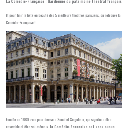
La Comédie-Française : Gardienne du patrimoine théâtral français
Et pour finir la liste en beauté des 5 meilleurs théâtres parisiens, on retrouve la
Comédie-Française !
Fondée en 1680 avec pour devise « Simul et Singulis », qui signifie « être
ensemble et être soi-même »,
la Comédie-Française est sans aucun