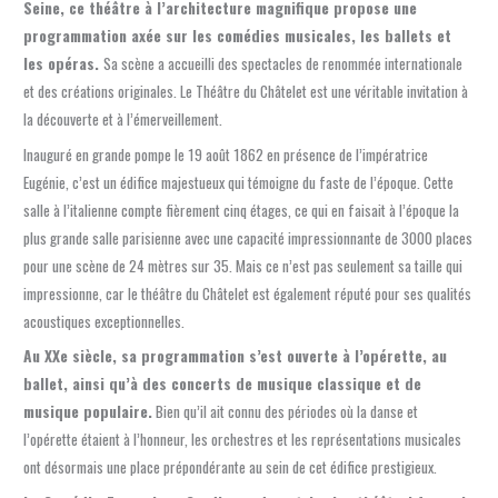
Seine, ce théâtre à l’architecture magnifique propose une
programmation axée sur les comédies musicales, les ballets et
les opéras.
Sa scène a accueilli des spectacles de renommée internationale
et des créations originales. Le Théâtre du Châtelet est une véritable invitation à
la découverte et à l’émerveillement.
Inauguré en grande pompe le 19 août 1862 en présence de l’impératrice
Eugénie, c’est un édifice majestueux qui témoigne du faste de l’époque. Cette
salle à l’italienne compte fièrement cinq étages, ce qui en faisait à l’époque la
plus grande salle parisienne avec une capacité impressionnante de 3000 places
pour une scène de 24 mètres sur 35. Mais ce n’est pas seulement sa taille qui
impressionne, car le théâtre du Châtelet est également réputé pour ses qualités
acoustiques exceptionnelles.
Au XXe siècle, sa programmation s’est ouverte à l’opérette, au
ballet, ainsi qu’à des concerts de musique classique et de
musique populaire.
Bien qu’il ait connu des périodes où la danse et
l’opérette étaient à l’honneur, les orchestres et les représentations musicales
ont désormais une place prépondérante au sein de cet édifice prestigieux.