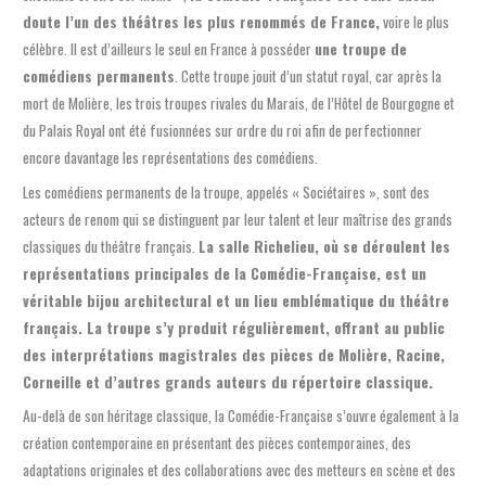
doute l’un des théâtres les plus renommés de France,
voire le plus
célèbre. Il est d’ailleurs le seul en France à posséder
une troupe de
comédiens permanents
. Cette troupe jouit d’un statut royal, car après la
mort de Molière, les trois troupes rivales du Marais, de l’Hôtel de Bourgogne et
du Palais Royal ont été fusionnées sur ordre du roi afin de perfectionner
encore davantage les représentations des comédiens.
Les comédiens permanents de la troupe, appelés « Sociétaires », sont des
acteurs de renom qui se distinguent par leur talent et leur maîtrise des grands
classiques du théâtre français.
La salle Richelieu, où se déroulent les
représentations principales de la Comédie-Française, est un
véritable bijou architectural et un lieu emblématique du théâtre
français. La troupe s’y produit régulièrement, offrant au public
des interprétations magistrales des pièces de Molière, Racine,
Corneille et d’autres grands auteurs du répertoire classique.
Au-delà de son héritage classique, la Comédie-Française s’ouvre également à la
création contemporaine en présentant des pièces contemporaines, des
adaptations originales et des collaborations avec des metteurs en scène et des