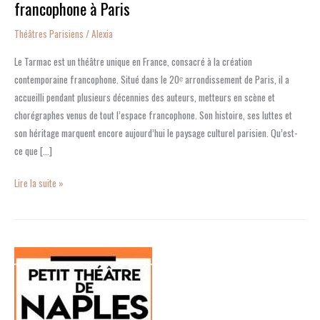
francophone à Paris
Théâtres Parisiens
/
Alexia
Le Tarmac est un théâtre unique en France, consacré à la création
contemporaine francophone. Situé dans le 20ᵉ arrondissement de Paris, il a
accueilli pendant plusieurs décennies des auteurs, metteurs en scène et
chorégraphes venus de tout l’espace francophone. Son histoire, ses luttes et
son héritage marquent encore aujourd’hui le paysage culturel parisien. Qu’est-
ce que […]
Lire la suite »
Le
Petit
Théâtre
de
Naples