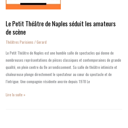
séduit
les
amateurs
Le Petit Théâtre de Naples séduit les amateurs
de
de scène
scène
Théâtres Parisiens
/
Gerard
Le Petit Théâtre de Naples est une humble salle de spectacles qui donne de
nombreuses représentations de pièces classiques et contemporaines de grande
qualité, en plein centre du 8e arrondissement. Sa salle de théâtre intimiste et
chaleureuse plonge directement le spectateur au cœur du spectacle et de
l’intrigue. Une compagnie résidente ancrée depuis 1978 Le
Lire la suite »