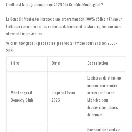
Quelle est la programmation en 2026 à la Comédie Montorgueil ?
La Comédie Montorgueil propose une programmation 100% dédiée à l’humour.
L’offre se concentre sur les comédies de boulevard, le stand-up, les one-man-
shows et l’improvisation.
Voici un aperçu des
spectacles phares
à l’affiche pour la saison 2025-
2026
titre
Date
Description
Le plateau de stand-up
maison, animé entre
Montorgueil
Jusqu’en Février
autres par Roxane
Comedy Club
2026
Michelet, pour
découvrir les talents
de demain
Une comédie familiale