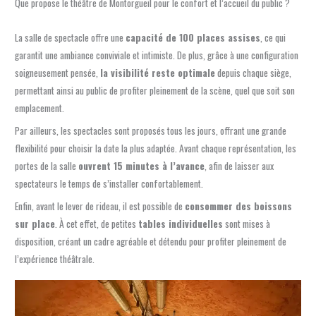
Que propose le théâtre de Montorgueil pour le confort et l’accueil du public ?
La salle de spectacle offre une
capacité de 100 places assises
, ce qui
garantit une ambiance conviviale et intimiste. De plus, grâce à une configuration
soigneusement pensée,
la visibilité reste optimale
depuis chaque siège,
permettant ainsi au public de profiter pleinement de la scène, quel que soit son
emplacement.
Par ailleurs, les spectacles sont proposés tous les jours, offrant une grande
flexibilité pour choisir la date la plus adaptée. Avant chaque représentation, les
portes de la salle
ouvrent 15 minutes à l’avance
, afin de laisser aux
spectateurs le temps de s’installer confortablement.
Enfin, avant le lever de rideau, il est possible de
consommer des boissons
sur place
. À cet effet, de petites
tables individuelles
sont mises à
disposition, créant un cadre agréable et détendu pour profiter pleinement de
l’expérience théâtrale.