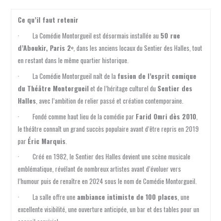
Ce qu’il faut retenir
· La Comédie Montorgueil est désormais installée au
50 rue
d’Aboukir, Paris 2ᵉ
, dans les anciens locaux du Sentier des Halles, tout
en restant dans le même quartier historique.
· La Comédie Montorgueil naît de la
fusion de l’esprit comique
du Théâtre Montorgueil
et de l’héritage culturel du
Sentier des
Halles
, avec l’ambition de relier passé et création contemporaine.
· Fondé comme haut lieu de la comédie par
Farid Omri dès 2010
,
le théâtre connaît un grand succès populaire avant d’être repris en 2019
par
Éric Marquis
.
· Créé en 1982, le Sentier des Halles devient une scène musicale
emblématique, révélant de nombreux artistes avant d’évoluer vers
l’humour puis de renaître en 2024 sous le nom de Comédie Montorgueil.
· La salle offre une
ambiance intimiste de 100 places
, une
excellente visibilité, une ouverture anticipée, un bar et des tables pour un