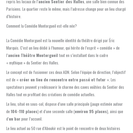
repris les locaux de l’
ancien Sentier des Halles
, une salle bien connue des
Parisiens. Le quartier reste le même, mais l’adresse change pour un lieu chargé
d’histoire.
Comment la Comédie Montorgueil est-elle née?
La Comédie Montorgueil est la nouvelle identité du théâtre dirigé par Éric
Marquis. C’est un lieu dédié à l’humour, qui hérite de l’esprit « comédie » de
l’
ancien Théâtre Montorgueil
tout en s’installant dans le cadre
« mythique » du Sentier des Halles.
Le concept est de fusionner ces deux ADN. Selon l’équipe de direction, l’objectif
est de
« créer un lieu de rencontre entre passé et futur »
. Les
spectateurs peuvent y redécouvrir le charme des caves voûtées du Sentier des
Halles tout en profitant des créations de comédie actuelles.
Le lieu, situé en sous-sol, dispose d’une salle principale (jauge estimée autour
de
104-110 places
) et d’une seconde salle (
environ 95 places
), ainsi que
d’
un bar
pour l’accueil.
Le lieu actuel au 50 rue d’Aboukir est le point de rencontre de deux histoires