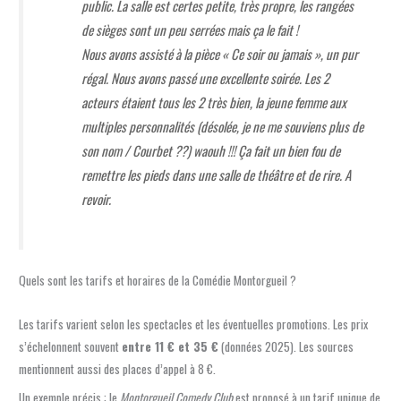
public. La salle est certes petite, très propre, les rangées
de sièges sont un peu serrées mais ça le fait !
Nous avons assisté à la pièce « Ce soir ou jamais », un pur
régal. Nous avons passé une excellente soirée. Les 2
acteurs étaient tous les 2 très bien, la jeune femme aux
multiples personnalités (désolée, je ne me souviens plus de
son nom / Courbet ??) waouh !!! Ça fait un bien fou de
remettre les pieds dans une salle de théâtre et de rire. A
revoir.
Quels sont les tarifs et horaires de la Comédie Montorgueil ?
Les tarifs varient selon les spectacles et les éventuelles promotions. Les prix
s’échelonnent souvent
entre 11 € et 35 €
(données 2025). Les sources
mentionnent aussi des places d’appel à 8 €.
Un exemple précis : le
Montorgueil Comedy Club
est proposé à un tarif unique de