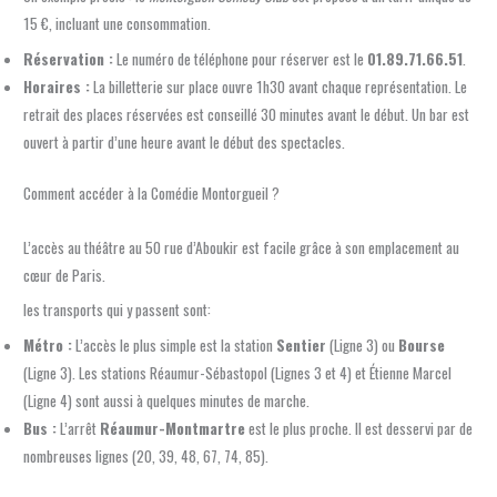
15 €, incluant une consommation.
Réservation :
Le numéro de téléphone pour réserver est le
01.89.71.66.51
.
Horaires :
La billetterie sur place ouvre 1h30 avant chaque représentation. Le
retrait des places réservées est conseillé 30 minutes avant le début. Un bar est
ouvert à partir d’une heure avant le début des spectacles.
Comment accéder à la Comédie Montorgueil ?
L’accès au théâtre au 50 rue d’Aboukir est facile grâce à son emplacement au
cœur de Paris.
les transports qui y passent sont:
Métro :
L’accès le plus simple est la station
Sentier
(Ligne 3) ou
Bourse
(Ligne 3). Les stations Réaumur-Sébastopol (Lignes 3 et 4) et Étienne Marcel
(Ligne 4) sont aussi à quelques minutes de marche.
Bus :
L’arrêt
Réaumur-Montmartre
est le plus proche. Il est desservi par de
nombreuses lignes (20, 39, 48, 67, 74, 85).