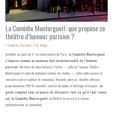
La Comédie Montorgueil: que propose ce
théâtre d’humour parisien ?
/
Théâtres Parisiens
/ Par
Alexia
Installée au cœur du 2ᵉ arrondissement de Paris,
la Comédie Montorgueil
s’impose comme un nouveau lieu incontournable de l’humour
parisien
. Héritière de deux histoires fortes — celle de l’ancien Théâtre
Montorgueil et celle du mythique Sentier des Halles — cette salle incarne la
rencontre entre tradition et renouveau. Nouvelle adresse, identité affirmée,
programmation 100 % comédie, confort du public et héritage artistique :
ce
guide complet vous propose de découvrir tout ce qu’il faut savoir
sur la Comédie Montorgueil
, un théâtre où passé et création
contemporaine se répondent.