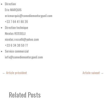
Direction
Eric MARQUIS
ericmarquis@comediemontorgueil.com
+33 7 64 41 80 20
Direction technique
Nicolas ROSSELLI
nicolas.rosselli@yahoo.com
+33 6 34 38 59 77
Service commercial
info@comediemontorgueil.com
←
Article précédent
Article suivant
→
Related Posts