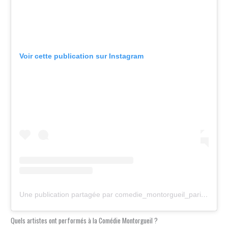
Voir cette publication sur Instagram
Une publication partagée par comedie_montorgueil_paris (@comedie_montorgueil_paris)
Quels artistes ont performés à la Comédie Montorgueil ?