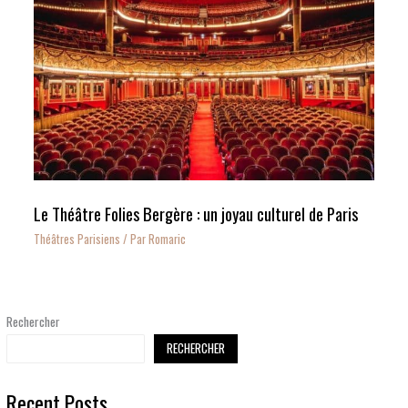
Le Théâtre Folies Bergère : un joyau culturel de Paris
Théâtres Parisiens
/ Par
Romaric
Rechercher
RECHERCHER
Recent Posts