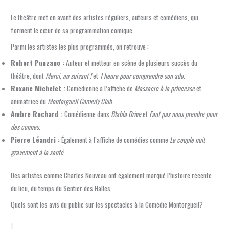
Le théâtre met en avant des artistes réguliers, auteurs et comédiens, qui
forment le cœur de sa programmation comique.
Parmi les artistes les plus programmés, on retrouve :
Robert Punzano :
Auteur et metteur en scène de plusieurs succès du
théâtre, dont
Merci, au suivant !
et
1 heure pour comprendre son ado
.
Roxane Michelet :
Comédienne à l’affiche de
Massacre à la princesse
et
animatrice du
Montorgueil Comedy Club
.
Ambre Rochard :
Comédienne dans
Blabla Drive
et
Faut pas nous prendre pour
des connes
.
Pierre Léandri :
Également à l’affiche de comédies comme
Le couple nuit
gravement à la santé
.
Des artistes comme Charles Nouveau ont également marqué l’histoire récente
du lieu, du temps du Sentier des Halles.
Quels sont les avis du public sur les spectacles à la Comédie Montorgueil?