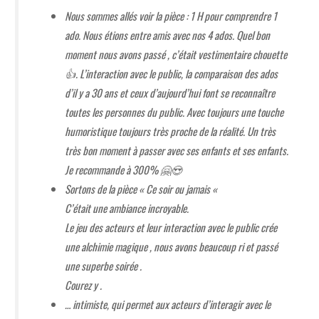
Nous sommes allés voir la pièce : 1 H pour comprendre 1
ado. Nous étions entre amis avec nos 4 ados. Quel bon
moment nous avons passé , c’était vestimentaire chouette
👍. L’interaction avec le public, la comparaison des ados
d’il y a 30 ans et ceux d’aujourd’hui font se reconnaître
toutes les personnes du public. Avec toujours une touche
humoristique toujours très proche de la réalité. Un très
très bon moment à passer avec ses enfants et ses enfants.
Je recommande à 300% 🤗😍
Sortons de la pièce « Ce soir ou jamais «
C’était une ambiance incroyable.
Le jeu des acteurs et leur interaction avec le public crée
une alchimie magique , nous avons beaucoup ri et passé
une superbe soirée .
Courez y .
… intimiste, qui permet aux acteurs d’interagir avec le