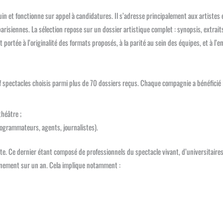
n et fonctionne sur appel à candidatures. Il s’adresse principalement aux artistes
isiennes. La sélection repose sur un dossier artistique complet : synopsis, extraits
 portée à l’originalité des formats proposés, à la parité au sein des équipes, et à l
uf spectacles choisis parmi plus de 70 dossiers reçus. Chaque compagnie a bénéficié 
héâtre ;
rogrammateurs, agents, journalistes).
te. Ce dernier étant composé de professionnels du spectacle vivant, d’universitaires
nement sur un an. Cela implique notamment :