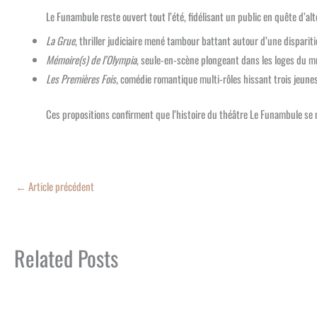
Le Funambule reste ouvert tout l’été, fidélisant un public en quête d’a
La Grue
, thriller judiciaire mené tambour battant autour d’une dispariti
Mémoire(s) de l’Olympia
, seule-en-scène plongeant dans les loges du mu
Les Premières Fois
, comédie romantique multi-rôles hissant trois jeune
Ces propositions confirment que l’histoire du théâtre Le Funambule se 
←
Article précédent
Related Posts