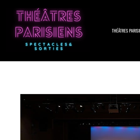
Aller
au
contenu
THÉÂTRES PARISI