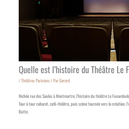
Quelle est l’histoire du Théâtre L
/
Théâtres Parisiens
/ Par
Gerard
Nichée rue des Saules à Montmartre, l’histoire du théâtre Le Funambule
Tour à tour cabaret, café-théâtre, puis scène tournée vers la création, l
Butte.