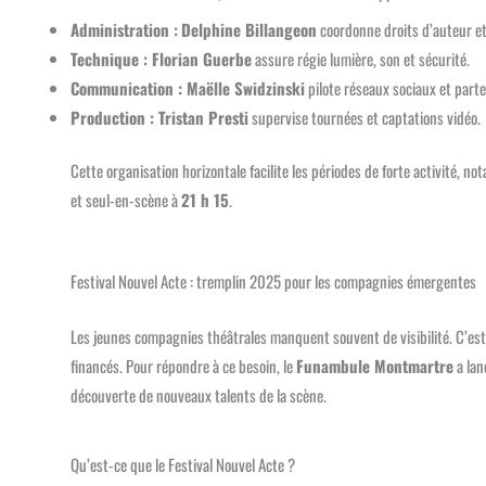
Administration :
Delphine Billangeon
coordonne droits d’auteur et
Technique : Florian Guerbe
assure régie lumière, son et sécurité.
Communication : Maëlle Swidzinski
pilote réseaux sociaux et parte
Production : Tristan Presti
supervise tournées et captations vidéo.
Cette organisation horizontale facilite les périodes de forte activité,
et seul-en-scène à
21 h 15
.
Festival Nouvel Acte : tremplin 2025 pour les compagnies émergentes
Les jeunes compagnies théâtrales manquent souvent de visibilité. C’est 
financés. Pour répondre à ce besoin, le
Funambule Montmartre
a lan
découverte de nouveaux talents de la scène.
Qu’est-ce que le Festival Nouvel Acte ?