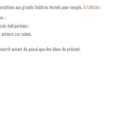
lternatives aux grands théâtres fermés pour congés.
À l’affiche
:
on ;
sic-hall parisien ;
s acteurs sur scène.
nourrit autant du passé que des élans du présent.