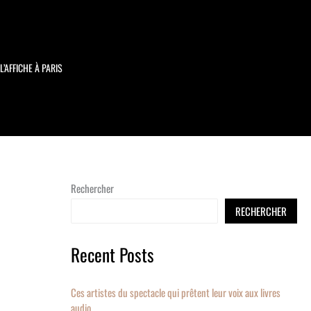
L’AFFICHE À PARIS
Rechercher
RECHERCHER
Recent Posts
Ces artistes du spectacle qui prêtent leur voix aux livres
audio