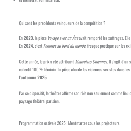
Qui sont les précédents vainqueurs de la compétition ?
En
2023
, la pièce
Voyage avec un Âne
avait remporté les suffrages. Ell
En
2024
, c’est
Femmes au bord du monde
, fresque poétique sur les exil
Cette année, le prix a été attribué à
Mauvaises Chiennes
. Il s’agit d’u
collectif 100 % féminin. La pièce aborde les violences sexistes dans les
l’
automne 2025
.
Par ce dispositif, le théâtre affirme son rôle non seulement comme lieu
paysage théâtral parisien.
Programmation estivale 2025 : Montmartre sous les projecteurs