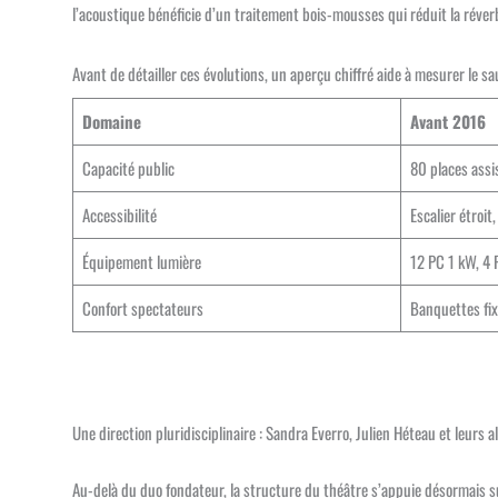
l’acoustique bénéficie d’un traitement bois-mousses qui réduit la réver
Avant de détailler ces évolutions, un aperçu chiffré aide à mesurer le sau
Domaine
Avant 2016
Capacité public
80 places assi
Accessibilité
Escalier étroi
Équipement lumière
12 PC 1 kW, 4
Confort spectateurs
Banquettes fi
Une direction pluridisciplinaire : Sandra Everro, Julien Héteau et leurs al
Au-delà du duo fondateur, la structure du théâtre s’appuie désormais