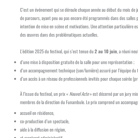
C’est un événement qui se déroule chaque année au début du mois de jui
de parcours, ayant peu ou pas encore été programmés dans des salles par
intention de mise en scène et motivations. Une attention particulière est
des œuvres dans des problématiques actuelles.
L’édition 2025 du festival, qui s’est tenue du
2 au 10 juin
, a réuni ne
d’une mise à disposition gratuite de la salle pour une représentation ;
d’un accompagnement technique (son/lumière) assuré par l’équipe du t
d’un accès à un réseau de professionnels invités pour chaque soirée (p
À l’issue du festival, un prix «
Nouvel Acte
» est décerné par un jury mix
membres de la direction du Funambule. Le prix comprend un accompag
accueil en résidence,
co-production d’un spectacle,
aide à la diffusion en région,
et mentorat administratif.