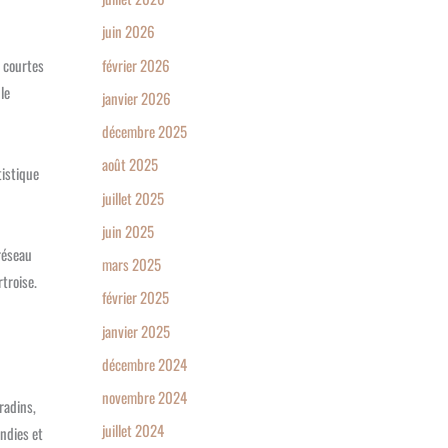
juin 2026
février 2026
s courtes
le
janvier 2026
décembre 2025
août 2025
tistique
juillet 2025
juin 2025
 réseau
mars 2025
troise.
février 2025
janvier 2025
décembre 2024
novembre 2024
radins,
juillet 2024
andies et