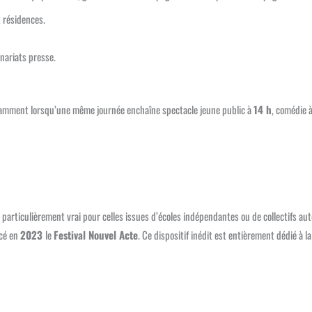
 résidences.
nariats presse.
 notamment lorsqu’une même journée enchaîne spectacle jeune public à
14 h
, comédie 
particulièrement vrai pour celles issues d’écoles indépendantes ou de collectifs aut
cé en
2023
le
Festival Nouvel Acte
. Ce dispositif inédit est entièrement dédié à la