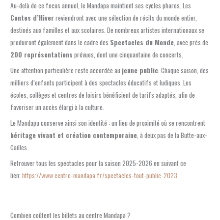
Au-delà de ce focus annuel, le Mandapa maintient ses cycles phares. Les
Contes d’Hiver
reviendront avec une sélection de récits du monde entier,
destinés aux familles et aux scolaires. De nombreux artistes internationaux se
produiront également dans le cadre des
Spectacles du Monde
, avec près de
200 représentations
prévues, dont une cinquantaine de concerts.
Une attention particulière reste accordée au
jeune public
. Chaque saison, des
milliers d’enfants participent à des spectacles éducatifs et ludiques. Les
écoles, collèges et centres de loisirs bénéficient de tarifs adaptés, afin de
favoriser un accès élargi à la culture.
Le Mandapa conserve ainsi son identité : un lieu de proximité où se rencontrent
héritage vivant et création contemporaine
, à deux pas de la Butte-aux-
Cailles.
Retrouver tous les spectacles pour la saison 2025-2026 en suivant ce
lien:
https://www.centre-mandapa.fr/spectacles-tout-public-2023
Combien coûtent les billets au centre Mandapa ?