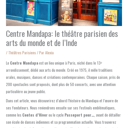
Centre Mandapa: le théâtre parisien des
arts du monde et de l’Inde
/
Théâtres Parisiens
/ Par
Alexia
Le
Centre Mandapa
est un lieu unique à Paris, niché dans le 13ᵉ
arrondissement, dédié aux arts du monde. Créé en 1975, il mêle traditions
orales, musiques, danses et créations contemporaines. Chaque saison, près de
200 spectacles sont proposés, dont plus de 50 concerts, avec une attention
particulière au jeune public.
Dans cet article, vous découvrirez d’abord l’histoire du Mandapa et l’œuvre de
ses fondateurs. Nous reviendrons ensuite sur ses festivals emblématiques,
comme les
Contes d’Hiver
ou le cycle
Passeport pour…
, avant de détailler
son école de danses indiennes et sa programmation actuelle. Vous trouverez