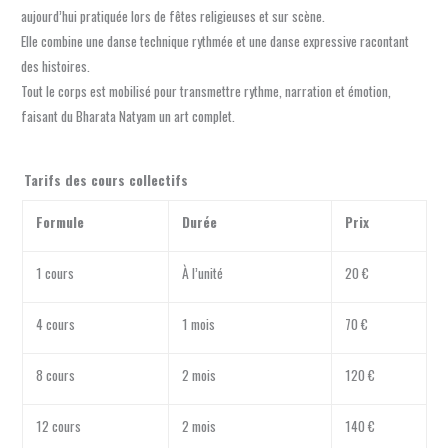
aujourd’hui pratiquée lors de fêtes religieuses et sur scène.
Elle combine une danse technique rythmée et une danse expressive racontant
des histoires.
Tout le corps est mobilisé pour transmettre rythme, narration et émotion,
faisant du Bharata Natyam un art complet.
Tarifs des cours collectifs
Formule
Durée
Prix
1 cours
À l’unité
20 €
4 cours
1 mois
70 €
8 cours
2 mois
120 €
12 cours
2 mois
140 €