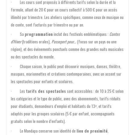
· Les cours sont proposés à différents tarifs selon la durée et la
formule, allant de 20 € pour un cours collectif à 500 € pour un accès
illimité par trimestre. Les ateliers spécifiques, comme ceux de musique ou
de conte, sont facturés par trimestre ou par an.
· Sa
programmation
inclut des festivals emblématiques :
Contes
d’Hiver
(traditions orales),
Passeport pour…
(focus sur un pays ou une
région), et des événements ponctuels comme des grandes nuits musicales
ou des spectacles du monde.
· Chaque saison, le public peut découvrir musiques, danses, théâtre,
masques, marionnettes et créations contemporaines, avec un accent sur
les spectacles pour enfants et scolaires.
· Les
tarifs des spectacles
sont accessibles : de 10 à 25 € selon
les catégories et le type de public, avec des abonnements, tarifs réduits
pour étudiants, demandeurs d’emploi et habitants du 13ᵉ, et tarifs
adaptés pour les groupes scolaires (5 € par enfant, accompagnants
gratuits selon le nombre d’enfants).
· Le Mandapa conserve son identité de
lieu de proximité
,