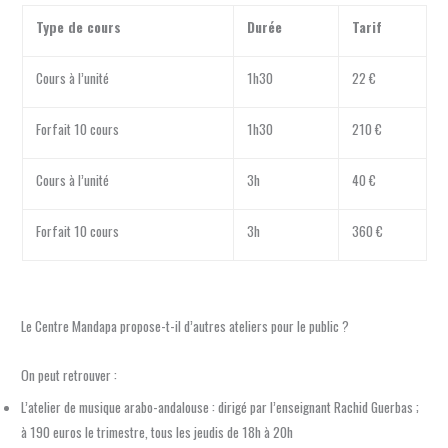
Type de cours
Durée
Tarif
Cours à l’unité
1h30
22 €
Forfait 10 cours
1h30
210 €
Cours à l’unité
3h
40 €
Forfait 10 cours
3h
360 €
Le Centre Mandapa propose-t-il d’autres ateliers pour le public ?
On peut retrouver :
L’atelier de musique arabo-andalouse : dirigé par l’enseignant Rachid Guerbas ;
à 190 euros le trimestre, tous les jeudis de 18h à 20h