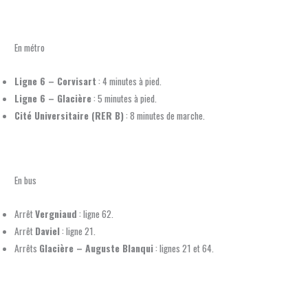
En métro
Ligne 6 – Corvisart
: 4 minutes à pied.
Ligne 6 – Glacière
: 5 minutes à pied.
Cité Universitaire (RER B)
: 8 minutes de marche.
En bus
Arrêt
Vergniaud
: ligne 62.
Arrêt
Daviel
: ligne 21.
Arrêts
Glacière – Auguste Blanqui
: lignes 21 et 64.