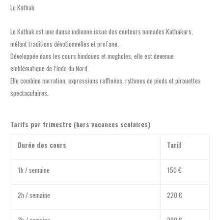
Le Kathak
Le Kathak est une danse indienne issue des conteurs nomades Kathakars,
mêlant traditions dévotionnelles et profane.
Développée dans les cours hindoues et mogholes, elle est devenue
emblématique de l’Inde du Nord.
Elle combine narration, expressions raffinées, rythmes de pieds et pirouettes
spectaculaires.
Tarifs par trimestre (hors vacances scolaires)
Durée des cours
Tarif
1h / semaine
150 €
2h / semaine
220 €
3h / semaine
280 €