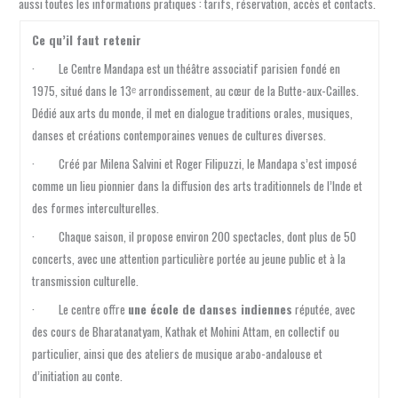
aussi toutes les informations pratiques : tarifs, réservation, accès et contacts.
Ce qu’il faut retenir
· Le Centre Mandapa est un théâtre associatif parisien fondé en
1975, situé dans le 13ᵉ arrondissement, au cœur de la Butte-aux-Cailles.
Dédié aux arts du monde, il met en dialogue traditions orales, musiques,
danses et créations contemporaines venues de cultures diverses.
· Créé par Milena Salvini et Roger Filipuzzi, le Mandapa s’est imposé
comme un lieu pionnier dans la diffusion des arts traditionnels de l’Inde et
des formes interculturelles.
· Chaque saison, il propose environ 200 spectacles, dont plus de 50
concerts, avec une attention particulière portée au jeune public et à la
transmission culturelle.
· Le centre offre
une école de danses indiennes
réputée, avec
des cours de Bharatanatyam, Kathak et Mohini Attam, en collectif ou
particulier, ainsi que des ateliers de musique arabo-andalouse et
d’initiation au conte.