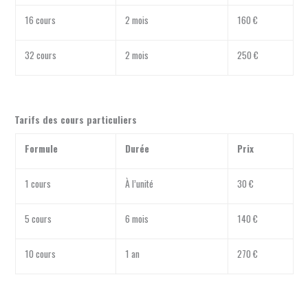
16 cours
2 mois
160 €
32 cours
2 mois
250 €
Tarifs des cours particuliers
Formule
Durée
Prix
1 cours
À l’unité
30 €
5 cours
6 mois
140 €
10 cours
1 an
270 €