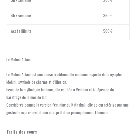
4h / semaine
360 €
Accès illimité
500 €
Le Mohini Attam
Le Mohini Attam est une danse traditionnelle indienne inspirée de la nymphe
Mohini, symbole de charme et d’illusion.
Issue de la mythologie hindoue, elle est liée à Vishnou et à l’épisode du
barattage de la mer de lait.
Considérée comme la version féminine du Kathakali, elle se caractérise par une
gestuelle expressive et une interprétation principalement féminine.
Tarifs des cours