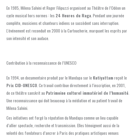
En 1985, Milena Salvini et Roger Filipuzzi organisent au Théâtre de l’Odéon un
cycle musical hors normes : les
24 Heures du Raga
. Pendant une journée
complète, musiciens et chanteurs indiens se succèdent sans interruption.
L’événement est reconduit en 2000 à la Cartoucherie, marquant les esprits par
son intensité et son audace.
Contribution à la reconnaissance de l’UNESCO
En 1994, un documentaire produit par le Mandapa sur le
Kutiyattam
reçoit le
Prix CID-UNESCO
. Ce travail contribue directement à l’inscription, en 2001,
de ce théâtre sanskrit au
Patrimoine culturel immatériel de l’humanité
.
Une reconnaissance qui doit beaucoup à la médiation et au patient travail de
Milena Salvini.
Ces initiatives ont forgé la réputation du Mandapa comme un lieu capable
d’allier spectacle, recherche et transmission. Elles témoignent aussi de la
volonté des fondateurs d’ancrer à Paris des pratiques artistiques venues