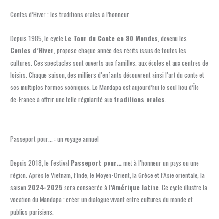
Contes d’Hiver : les traditions orales à l’honneur
Depuis 1985, le cycle
Le Tour du Conte en 80 Mondes
, devenu les
Contes d’Hiver
, propose chaque année des récits issus de toutes les
cultures. Ces spectacles sont ouverts aux familles, aux écoles et aux centres de
loisirs. Chaque saison, des milliers d’enfants découvrent ainsi l’art du conte et
ses multiples formes scéniques. Le Mandapa est aujourd’hui le seul lieu d’Île-
de-France à offrir une telle régularité aux
traditions orales
.
Passeport pour… : un voyage annuel
Depuis 2018, le festival
Passeport pour…
met à l’honneur un pays ou une
région. Après le Vietnam, l’Inde, le Moyen-Orient, la Grèce et l’Asie orientale, la
saison
2024-2025
sera consacrée à
l’Amérique latine
. Ce cycle illustre la
vocation du Mandapa : créer un dialogue vivant entre cultures du monde et
publics parisiens.