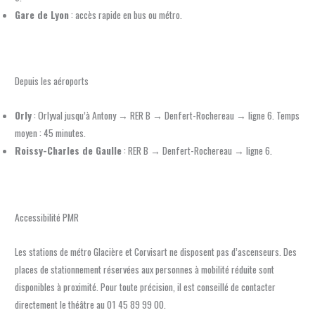
Gare de Lyon
: accès rapide en bus ou métro.
Depuis les aéroports
Orly
: Orlyval jusqu’à Antony → RER B → Denfert-Rochereau → ligne 6. Temps
moyen : 45 minutes.
Roissy-Charles de Gaulle
: RER B → Denfert-Rochereau → ligne 6.
Accessibilité PMR
Les stations de métro Glacière et Corvisart ne disposent pas d’ascenseurs. Des
places de stationnement réservées aux personnes à mobilité réduite sont
disponibles à proximité. Pour toute précision, il est conseillé de contacter
directement le théâtre au 01 45 89 99 00.