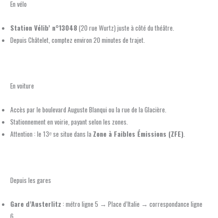
En vélo
Station Vélib’ n°13048
(20 rue Wurtz) juste à côté du théâtre.
Depuis Châtelet, comptez environ 20 minutes de trajet.
En voiture
Accès par le boulevard Auguste Blanqui ou la rue de la Glacière.
Stationnement en voirie, payant selon les zones.
Attention : le 13ᵉ se situe dans la
Zone à Faibles Émissions (ZFE)
.
Depuis les gares
Gare d’Austerlitz
: métro ligne 5 → Place d’Italie → correspondance ligne
6.