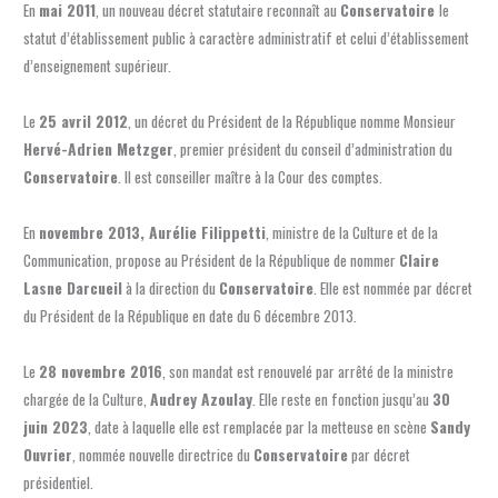
En
mai 2011
, un nouveau décret statutaire reconnaît au
Conservatoire
le
statut d’établissement public à caractère administratif et celui d’établissement
d’enseignement supérieur.
Le
25 avril 2012
, un décret du Président de la République nomme Monsieur
Hervé-Adrien Metzger
, premier président du conseil d’administration du
Conservatoire
. Il est conseiller maître à la Cour des comptes.
En
novembre 2013, Aurélie Filippetti
, ministre de la Culture et de la
Communication, propose au Président de la République de nommer
Claire
Lasne Darcueil
à la direction du
Conservatoire
. Elle est nommée par décret
du Président de la République en date du 6 décembre 2013.
Le
28 novembre 2016
, son mandat est renouvelé par arrêté de la ministre
chargée de la Culture,
Audrey Azoulay
. Elle reste en fonction jusqu’au
30
juin 2023
, date à laquelle elle est remplacée par la metteuse en scène
Sandy
Ouvrier
, nommée nouvelle directrice du
Conservatoire
par décret
présidentiel.