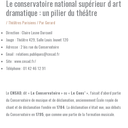
Le conservatoire national supérieur d art
dramatique : un pilier du théâtre
/
Théâtres Parisiens
/ Par
Gerard
Direction : Claire Lasne Darcueil
Jauge : Théâtre 429, Salle Louis Jouvet 120
Adresse : 2 bis rue du Conservatoire
Email : relations.publiques@cnsad.fr
Site : www.cnsad.fr/
Téléphone : 01 42 46 12 91
Le
CNSAD
, dit «
Le Conservatoire
» ou «
Le Cons’
», faisait d’abord partie
du Conservatoire de musique et de déclamation, anciennement École royale de
chant et de déclamation fondée en
1784
. La déclamation n’était vue, aux débuts
du Conservatoire en
1795
, que comme une partie de la formation musicale.