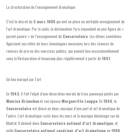
La structuration de l’enseignement dramatique
C’est le décret du
3 mars 1806
qui met en place un véritable enseignement de
l’art dramatique. Par la suite, la déclamation fera cependant un peu figure de «
parent pauvre » de l’enseignement du
Conservatoire
. Les élèves comédiens
figuraient aux côtés de leurs homologues musiciens lors des séances de
remises de prix ou des exercices publics, qui avaient lieu occasionnellement
sous la Restauration et beaucoup plus régulièrement à partir de
1841
.
Un lieu marqué par l’art
En
1943
, il fait l’objet d’une décoration murale de trois panneaux peints par
Maurice Brianchon
et son épouse
Margueritte Louppe
. En
1946
, le
Conservatoire
est divisé en deux, musique d’une part et art dramatique de
l’autre. L’art dramatique reste dans les murs et la musique déménage rue de
Madrid. Il devient donc
Conservatoire national d’art dramatique
, et
enfin
Conservatoire national supérieur d’art dramatique
en
1968
,