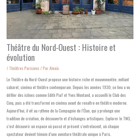
Théâtre du Nord-Ouest : Histoire et
évolution
/
Théâtres Parisiens
/ Par
Alexia
Le Théâtre du Nord-Ouest propose une histoire riche et mouvementée, mêlant
cabaret, cinéma et théâtre contemporain. Depuis les années 1930, ce lieu a vu
défiler des icônes comme Edith Piaf et Yves Montand, a accueilli le Club des
Cinq, puis a été transformé en cinéma avant de renaître en théâtre moderne.
Aujourd’hui, il vit au rythme de la Compagnie de l’Élan, qui y prolonge une
tradition de création, de découverte et d’échanges artistiques. Explorer le TNO,
c’est découvrir un espace où passé et présent s’entrelacent, où chaque
spectateur devient témoin d’une aventure théâtrale unique à Paris.