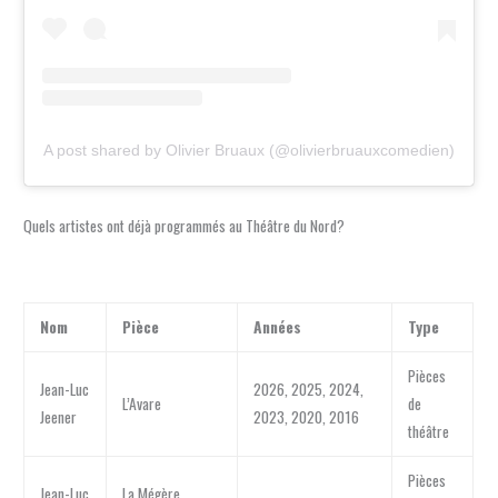
A post shared by Olivier Bruaux (@olivierbruauxcomedien)
Quels artistes ont déjà programmés au Théâtre du Nord?
Nom
Pièce
Années
Type
Pièces
Jean-Luc
2026, 2025, 2024,
L’Avare
de
Jeener
2023, 2020, 2016
théâtre
Pièces
Jean-Luc
La Mégère