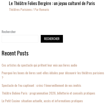
Le Théâtre Folies Bergère : un joyau culturel de Paris
Théâtres Parisiens
/ Par
Romaric
Rechercher
RECHERCHER
Recent Posts
Ces artistes du spectacle qui prêtent leur voix aux livres audio
Pourquoi les boxes de livres sont-elles idéales pour découvrir les théâtres parisiens
?
Spectacle de feu captivant : créez l’émerveillement de vos invités
Théâtre Bobino Paris : programmation 2026, billetterie et conseils pratiques
Le Petit Casino: situation actuelle, accès et informations pratiques