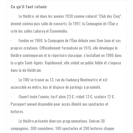
Ce qu’il faut retenir
· Le théâtre, né dans les années 1930 comme cabaret “Club des Cinq”,
devient cinéma puis salle de concerts. En 1997, la Compagnie de l’Élan y
crée les salles Laborey et Économidès.
· Fondée en 1968, la Compagnie de l’Élan débute avec Dom Juan et ses
propres créations. Officiellement formalisée en 1976, elle développe le
théâtre contemporain et le répertoire classique, s’installant en 1986 dans
la crypte Saint-Agnès. Rapidement, elle séduit un public fidèle et s’impose
dans la vie théâtrale.
· Le TNO se trouve au 13, rue du Faubourg Montmartre et est
accessible en métro, bus et dispose de parkings à proximité.
· Ouvert toute l’année, tarif plein 23 €, réduit 13 €, scolaire 12 €.
Passeport annuel disponible pour accès illimité aux spectacles et
lectures.
· Le théâtre présente diverses programmations. Environ 30
compagnies, 300 comédiens, 100 spectacles et 200 lectures chaque