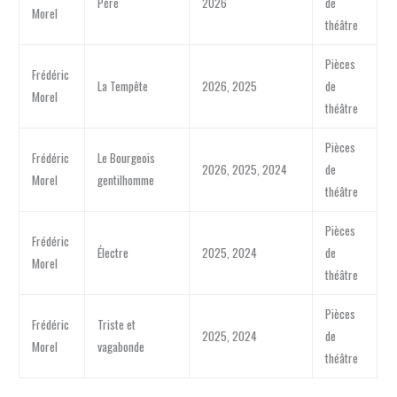
Père
2026
de
Morel
théâtre
Pièces
Frédéric
La Tempête
2026, 2025
de
Morel
théâtre
Pièces
Frédéric
Le Bourgeois
2026, 2025, 2024
de
Morel
gentilhomme
théâtre
Pièces
Frédéric
Électre
2025, 2024
de
Morel
théâtre
Pièces
Frédéric
Triste et
2025, 2024
de
Morel
vagabonde
théâtre