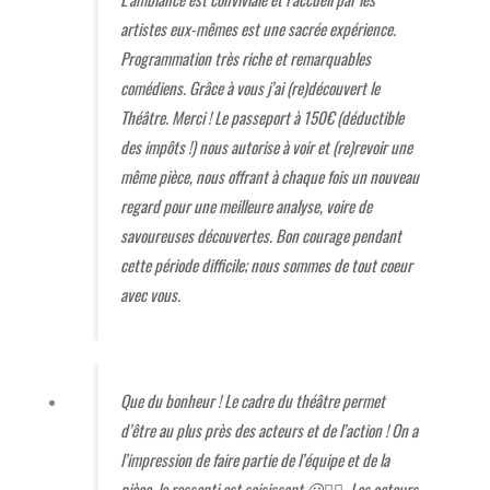
artistes eux-mêmes est une sacrée expérience.
Programmation très riche et remarquables
comédiens. Grâce à vous j’ai (re)découvert le
Théâtre. Merci ! Le passeport à 150€ (déductible
des impôts !) nous autorise à voir et (re)revoir une
même pièce, nous offrant à chaque fois un nouveau
regard pour une meilleure analyse, voire de
savoureuses découvertes. Bon courage pendant
cette période difficile; nous sommes de tout coeur
avec vous.
Que du bonheur ! Le cadre du théâtre permet
d’être au plus près des acteurs et de l’action ! On a
l’impression de faire partie de l’équipe et de la
pièce, le ressenti est saisissant
😀👍🏼.
Les acteurs