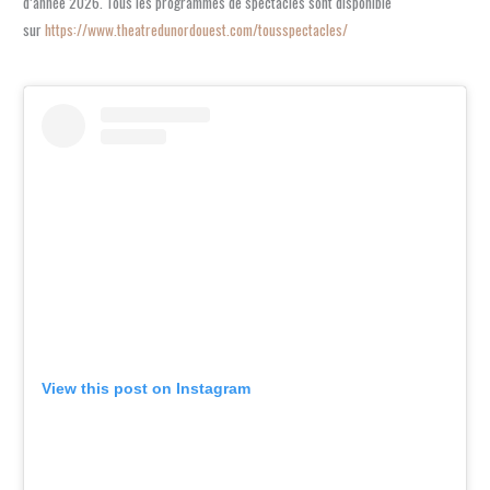
d’année 2026. Tous les programmes de spectacles sont disponible
sur
https://www.theatredunordouest.com/tousspectacles/
View this post on Instagram