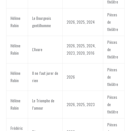
théâtre
Pièces
Hélène
Le Bourgeois
2026, 2025, 2024
de
Robin
gentilhomme
théâtre
Pièces
Hélène
2026, 2025, 2024,
L’Avare
de
Robin
2023, 2020, 2016
théâtre
Pièces
Hélène
Il ne faut jurer de
2026
de
Robin
rien
théâtre
Pièces
Hélène
Le Triomphe de
2026, 2025, 2023
de
Robin
l’amour
théâtre
Pièces
Frédéric