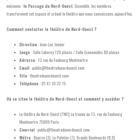
méconnu :
le Passage du Nord-Ouest
. Ensemble, les membres
transforment cet espace et créent le théâtre que nous connaissons aujourd’hui.
Comment contacter le théâtre du Nord-Ouest ?
Direction
: Jean-Luc Jeener
Jauge
: Salle Laborey 120 places / Salle Economidès 80 places
Adresse
: 13 rue du Faubourg Montmartre
Email
: public@theatredunordouest.com
Site
: theatredunordouest.com
Téléphone
: 01 47 70 32 75
Où se situe le théâtre du Nord-Ouest et comment y accéder ?
Le théâtre du Nord-Ouest (TNO) se trouve au 13, rue du Faubourg
Montmartre 75009 Paris
Courriel
: public@theatredunordouest.com
Métro
: Bourse (3), Le Peletier (7), Grands Boulevards (8,9)