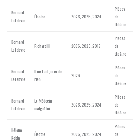
Pièces
Bernard
Électre
2026, 2025, 2024
de
Lefebvre
théâtre
Pièces
Bernard
Richard III
2026, 2023, 2017
de
Lefebvre
théâtre
Pièces
Bernard
Il ne faut jurer de
2026
de
Lefebvre
rien
théâtre
Pièces
Bernard
Le Médecin
2026, 2025, 2024
de
Lefebvre
malgré lui
théâtre
Pièces
Hélène
Électre
2026, 2025, 2024
de
Robin