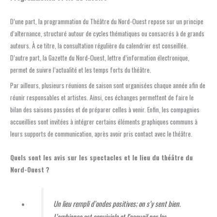
D’une part, la programmation du Théâtre du Nord-Ouest repose sur un principe
d’alternance, structuré autour de cycles thématiques ou consacrés à de grands
auteurs. À ce titre, la consultation régulière du calendrier est conseillée.
D’autre part, la Gazette du Nord-Ouest, lettre d’information électronique,
permet de suivre l’actualité et les temps forts du théâtre.
Par ailleurs, plusieurs réunions de saison sont organisées chaque année afin de
réunir responsables et artistes. Ainsi, ces échanges permettent de faire le
bilan des saisons passées et de préparer celles à venir. Enfin, les compagnies
accueillies sont invitées à intégrer certains éléments graphiques communs à
leurs supports de communication, après avoir pris contact avec le théâtre.
Quels sont les avis sur les spectacles et le lieu du théâtre du
Nord-Ouest ?
Un lieu rempli d’ondes positives; on s’y sent bien.
L’ambiance est conviviale et l’accueil par les