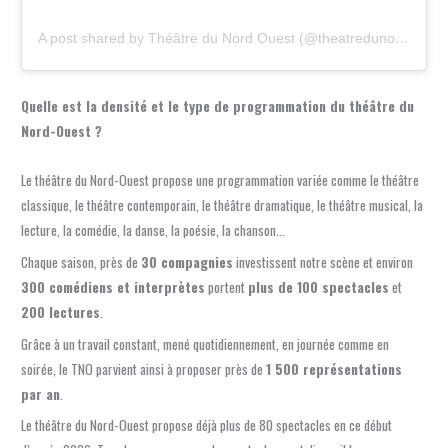
A post shared by Théâtre du Nord Ouest (@theatredunordouest)
Quelle est la densité et le type de programmation du théâtre du
Nord-Ouest ?
Le théâtre du Nord-Ouest propose une programmation variée comme le théâtre
classique, le théâtre contemporain, le théâtre dramatique, le théâtre musical, la
lecture, la comédie, la danse, la poésie, la chanson…
Chaque saison, près de
30 compagnies
investissent notre scène et environ
300 comédiens et interprètes
portent
plus de 100 spectacles
et
200 lectures
.
Grâce à un travail constant, mené quotidiennement, en journée comme en
soirée, le TNO parvient ainsi à proposer près de
1 500 représentations
par an
.
Le théâtre du Nord-Ouest propose déjà plus de 80 spectacles en ce début