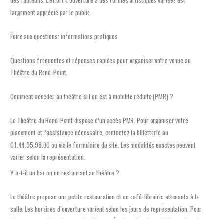
des fauteuils. L’effort d’ouverture à des formes artistiques variées est
largement apprécié par le public.
Foire aux questions: informations pratiques
Questions fréquentes et réponses rapides pour organiser votre venue au
Théâtre du Rond-Point.
Comment accéder au théâtre si l’on est à mobilité réduite (PMR) ?
Le Théâtre du Rond-Point dispose d’un accès PMR. Pour organiser votre
placement et l’assistance nécessaire, contactez la billetterie au
01.44.95.98.00 ou via le formulaire du site. Les modalités exactes peuvent
varier selon la représentation.
Y a-t-il un bar ou un restaurant au théâtre ?
Le théâtre propose une petite restauration et un café-librairie attenants à la
salle. Les horaires d’ouverture varient selon les jours de représentation. Pour