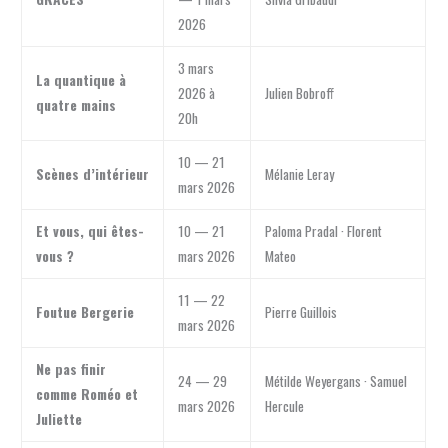
2026
3 mars
La quantique à
2026 à
Julien Bobroff
quatre mains
20h
10 — 21
Scènes d’intérieur
Mélanie Leray
mars 2026
Et vous, qui êtes-
10 — 21
Paloma Pradal · Florent
vous ?
mars 2026
Mateo
11 — 22
Foutue Bergerie
Pierre Guillois
mars 2026
Ne pas finir
24 — 29
Métilde Weyergans · Samuel
comme Roméo et
mars 2026
Hercule
Juliette