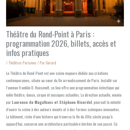
Théâtre du Rond-Point à Paris :
programmation 2026, billets, accès et
infos pratiques
/
Théâtres Parisiens
/ Par
Gerard
Le Théâtre du Rond-Point est une scène majeure dédiée aux créations
contemporaines, située au cœur du 8e arrondissement de Paris. Installé sur
l’avenue Franklin D. Roosevelt, ce lieu offre une programmation éclectique qui
mêle théâtre, danse, cirque et musiques actuelles. La direction actuelle, menée
par
Laurence de Magalhaes et Stéphane Ricordel
, poursuit la volonté
d’ouvrir la scène à des auteurs vivants et à des formes scéniques innovantes.
Le bâtiment, riche d’une histoire qui traverse la fin du XIXe siècle jusqu’à
aujourd’hui, conserve une architecture particulière héritée de son passé. Ce