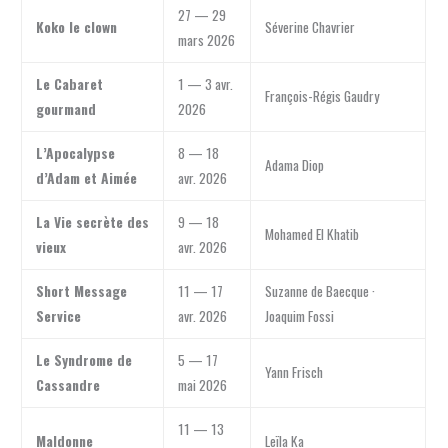
27 — 29
Koko le clown
Séverine Chavrier
mars 2026
Le Cabaret
1 — 3 avr.
François-Régis Gaudry
gourmand
2026
L’Apocalypse
8 — 18
Adama Diop
d’Adam et Aimée
avr. 2026
La Vie secrète des
9 — 18
Mohamed El Khatib
vieux
avr. 2026
Short Message
11 — 17
Suzanne de Baecque ·
Service
avr. 2026
Joaquim Fossi
Le Syndrome de
5 — 17
Yann Frisch
Cassandre
mai 2026
11 — 13
Maldonne
Leïla Ka