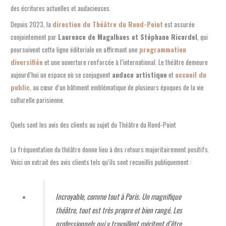
des écritures actuelles et audacieuses.
Depuis 2023, la
direction du Théâtre du Rond-Point
est assurée
conjointement par
Laurence de Magalhaes et Stéphane Ricordel
, qui
poursuivent cette ligne éditoriale en affirmant une
programmation
diversifiée
et une ouverture renforcée à l’international. Le théâtre demeure
aujourd’hui un espace où se conjuguent
audace artistique
et
accueil du
public
, au cœur d’un bâtiment emblématique de plusieurs époques de la vie
culturelle parisienne.
Quels sont les avis des clients au sujet du Théâtre du Rond-Point
La fréquentation du théâtre donne lieu à des retours majoritairement positifs.
Voici un extrait des avis clients tels qu’ils sont recueillis publiquement :
Incroyable, comme tout à Paris. Un magnifique
théâtre, tout est très propre et bien rangé. Les
professionnels qui y travaillent méritent d’être