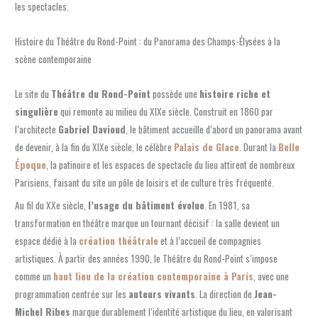
les spectacles.
Histoire du Théâtre du Rond-Point : du Panorama des Champs-Élysées à la
scène contemporaine
Le site du
Théâtre du Rond-Point
possède une
histoire riche et
singulière
qui remonte au milieu du XIXe siècle. Construit en 1860 par
l’architecte
Gabriel Davioud
, le bâtiment accueille d’abord un panorama avant
de devenir, à la fin du XIXe siècle, le célèbre
Palais de Glace
. Durant la
Belle
Époque
, la patinoire et les espaces de spectacle du lieu attirent de nombreux
Parisiens, faisant du site un pôle de loisirs et de culture très fréquenté.
Au fil du XXe siècle,
l’usage du bâtiment évolue
. En 1981, sa
transformation en théâtre marque un tournant décisif : la salle devient un
espace dédié à la
création théâtrale
et à l’accueil de compagnies
artistiques. À partir des années 1990, le Théâtre du Rond-Point s’impose
comme un
haut lieu de la création contemporaine à Paris
, avec une
programmation centrée sur les
auteurs vivants
. La direction de
Jean-
Michel Ribes
marque durablement l’identité artistique du lieu, en valorisant