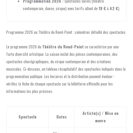
Programmation 2026 :
spectacles variés (théâtre
contemporain, danse, cirque) avec tarifs allant de
19 €
à
42 €
).
Programme 2026 au Théâtre du Rond-Point : calendrier détaillé des spectacles
Le programme 2026 du
Théâtre du Rond-Point
se caractérise par une
forte diversité artistique. La saison inclut des pièces contemporaines, des
spectacles chorégraphiques, du cirque contemporain et des créations
musicales. Ci‑dessous, un tableau récapitulatif des spectacles indiqués dans la
programmation publique. Les horaires et la distribution peuvent évoluer :
vérifiez la fiche de chaque spectacle sur la billetterie officielle pour les
informations les plus précises.
Artiste(s) / Mise en
Spectacle
Dates
œuvre