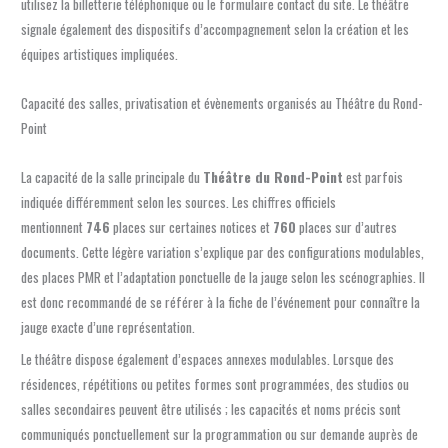
utilisez la billetterie téléphonique ou le formulaire contact du site. Le théâtre
signale également des dispositifs d’accompagnement selon la création et les
équipes artistiques impliquées.
Capacité des salles, privatisation et évènements organisés au Théâtre du Rond-
Point
La capacité de la salle principale du
Théâtre du Rond-Point
est parfois
indiquée différemment selon les sources. Les chiffres officiels
mentionnent
746
places sur certaines notices et
760
places sur d’autres
documents. Cette légère variation s’explique par des configurations modulables,
des places PMR et l’adaptation ponctuelle de la jauge selon les scénographies. Il
est donc recommandé de se référer à la fiche de l’événement pour connaître la
jauge exacte d’une représentation.
Le théâtre dispose également d’espaces annexes modulables. Lorsque des
résidences, répétitions ou petites formes sont programmées, des studios ou
salles secondaires peuvent être utilisés ; les capacités et noms précis sont
communiqués ponctuellement sur la programmation ou sur demande auprès de