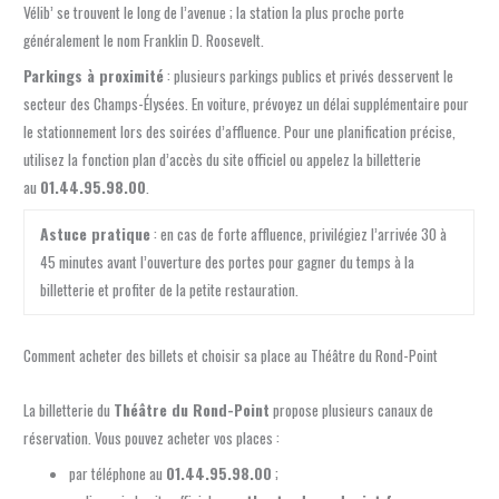
Vélib’ se trouvent le long de l’avenue ; la station la plus proche porte
généralement le nom Franklin D. Roosevelt.
Parkings à proximité
: plusieurs parkings publics et privés desservent le
secteur des Champs-Élysées. En voiture, prévoyez un délai supplémentaire pour
le stationnement lors des soirées d’affluence. Pour une planification précise,
utilisez la fonction plan d’accès du site officiel ou appelez la billetterie
au
01.44.95.98.00
.
Astuce pratique
: en cas de forte affluence, privilégiez l’arrivée 30 à
45 minutes avant l’ouverture des portes pour gagner du temps à la
billetterie et profiter de la petite restauration.
Comment acheter des billets et choisir sa place au Théâtre du Rond-Point
La billetterie du
Théâtre du Rond-Point
propose plusieurs canaux de
réservation. Vous pouvez acheter vos places :
par téléphone au
01.44.95.98.00
;