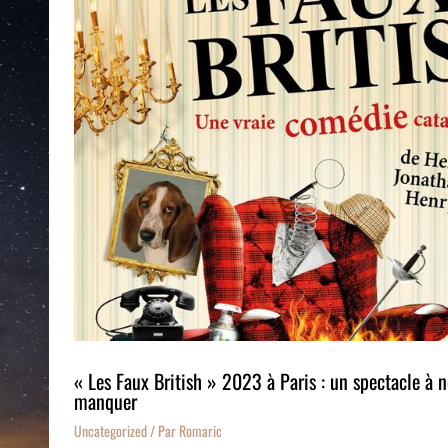
« Les Faux British » 2023 à Paris : un spectacle à n
manquer
Uncategorized
/ Par
Romaric