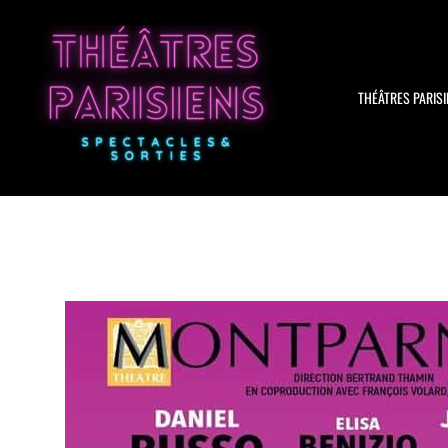
Aller
au
contenu
THÉÂTRES PARISI