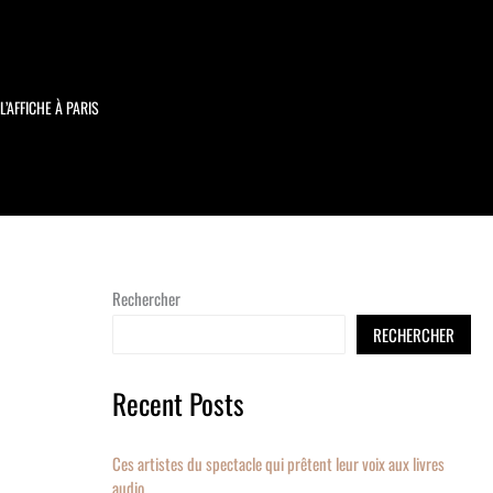
L’AFFICHE À PARIS
Rechercher
RECHERCHER
Recent Posts
Ces artistes du spectacle qui prêtent leur voix aux livres
audio