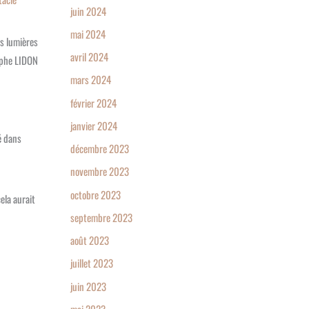
juin 2024
mai 2024
es lumières
avril 2024
ophe LIDON
mars 2024
février 2024
janvier 2024
é dans
décembre 2023
novembre 2023
octobre 2023
ela aurait
septembre 2023
août 2023
juillet 2023
juin 2023
mai 2023