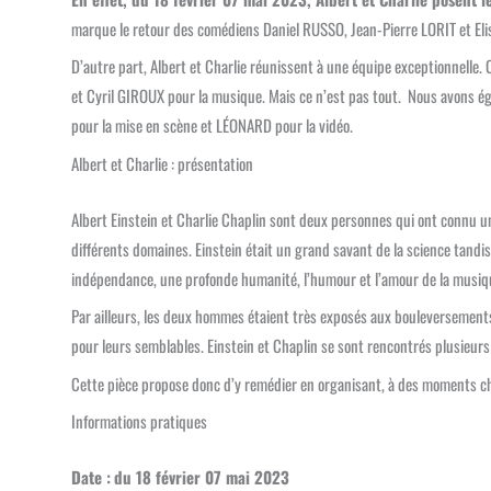
marque le retour des comédiens Daniel RUSSO, Jean-Pierre LORIT et Eli
D’autre part, Albert et Charlie réunissent à une équipe exceptionnelle.
et Cyril GIROUX pour la musique. Mais ce n’est pas tout. Nous avon
pour la mise en scène et LÉONARD pour la vidéo.
Albert et Charlie : présentation
Albert Einstein et Charlie Chaplin sont deux personnes qui ont connu un
différents domaines. Einstein était un grand savant de la science tandis
indépendance, une profonde humanité, l’humour et l’amour de la musiq
Par ailleurs, les deux hommes étaient très exposés aux bouleversement
pour leurs semblables. Einstein et Chaplin se sont rencontrés plusieu
Cette pièce propose donc d’y remédier en organisant, à des moments char
Informations pratiques
Date :
du 18 février 07 mai 2023