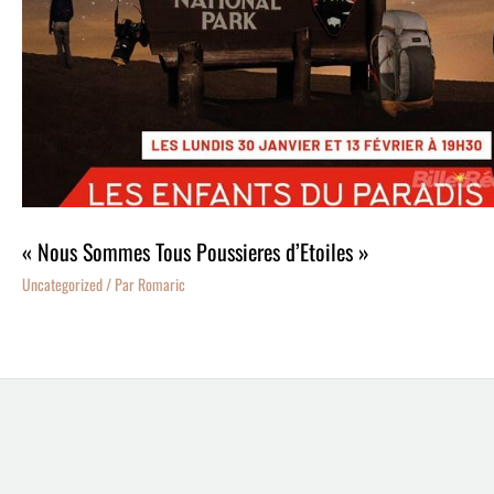
« Nous Sommes Tous Poussieres d’Etoiles »
Uncategorized
/ Par
Romaric