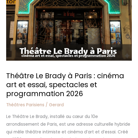
:
cinéma
art
et
essai,
spectacles
et
programmation
2026
Théâtre Le Brady à Paris : cinéma
art et essai, spectacles et
programmation 2026
Théâtres Parisiens
/
Gerard
Le Théâtre Le Brady, installé au cœur du 10e
arrondissement de Paris, est une adresse culturelle hybride
qui mêle théâtre intimiste et cinéma d’art et d’essai. Créé