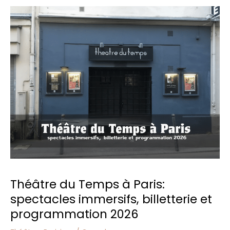
Théâtre
du
Temps
à
Paris:
spectacles
immersifs,
billetterie
et
programmation
2026
Théâtre du Temps à Paris:
spectacles immersifs, billetterie et
programmation 2026