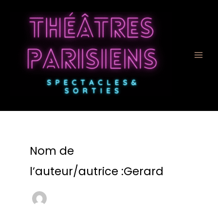
Aller
au
contenu
Nom de
l’auteur/autrice :Gerard