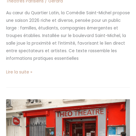
Théâtres Parisiens
/
Gerard
Au cœur du Quartier Latin, la Comédie Saint-Michel propose
une saison 2026 riche et diverse, pensée pour un public
large : familles, étudiants, compagnies émergentes et
troupes établies. Installée sur le boulevard Saint-Michel, la
salle joue la proximité et l’intimité, favorisant le lien direct
entre spectateurs et artistes. Ce texte rassemble les
informations pratiques essentielles
Lire la suite »
Théo
Théâtre
à
Paris
: