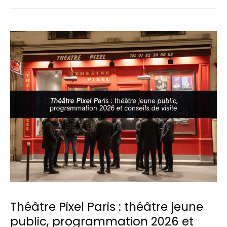
Théâtre
Pixel
Paris
:
théâtre
jeune
public,
programmation
2026
et
conseils
de
visite
Théâtre Pixel Paris : théâtre jeune
public, programmation 2026 et