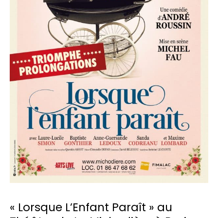
à
Paris
« Lorsque L’Enfant Paraît » au