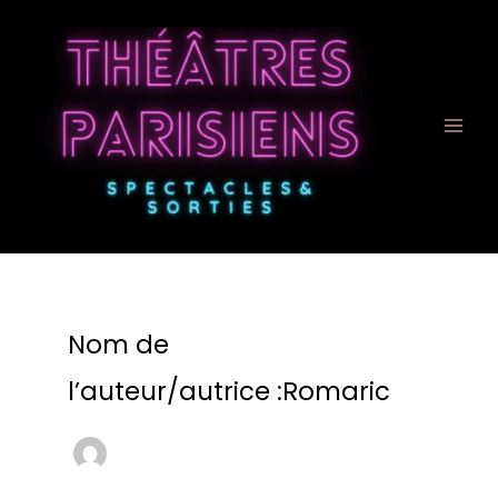
Aller
au
contenu
Nom de
l’auteur/autrice :Romaric