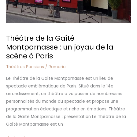
à
Paris
Théâtre de la Gaîté
Montparnasse : un joyau de la
scène à Paris
Théâtres Parisiens
/
Romaric
Le Théâtre de la Gaîté Montparnasse est un lieu de
spectacle emblématique de Paris. Situé dans le 14e
arrondissement, ce théâtre a vu passer de nombreuses
personnalités du monde du spectacle et propose une
programmation éclectique et riche en émotions. Théâtre
de la Gaîté Montparnasse : présentation Le Théâtre de la
Gaîté Montparnasse est un