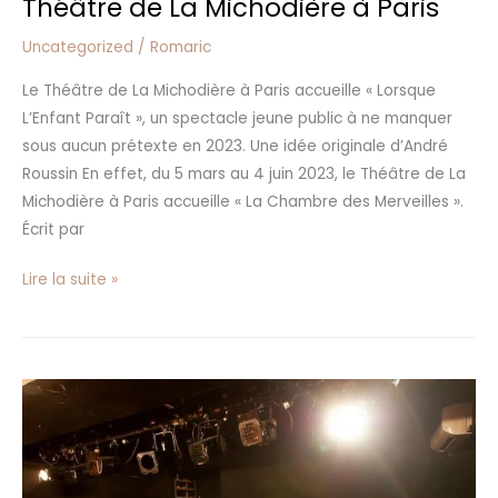
Théâtre de La Michodière à Paris
Uncategorized
/
Romaric
Le Théâtre de La Michodière à Paris accueille « Lorsque
L’Enfant Paraît », un spectacle jeune public à ne manquer
sous aucun prétexte en 2023. Une idée originale d’André
Roussin En effet, du 5 mars au 4 juin 2023, le Théâtre de La
Michodière à Paris accueille « La Chambre des Merveilles ».
Écrit par
Lire la suite »
Le
Théâtre
du
Gouvernail
: