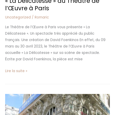
« La Délicatesse » au Théâtre de
l’Œuvre à Paris
Uncategorized
/
Romaric
Le Théâtre de l’Œuvre à Paris vous présente « La
Délicatesse ». Un spectacle très apprécié du public
français. Une création de David Foenkinos En effet, du 09
mars au 30 avril 2023, le Théâtre de l’Œuvre à Paris
accueille « La Délicatesse » sur sa scène de spectacle.
Écrite par David Foenkinos, la pièce est mise
Lire la suite »
Le
Théâtre
de
la