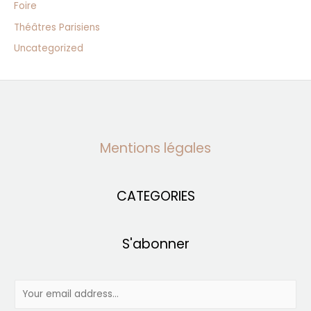
Foire
Théâtres Parisiens
Uncategorized
Mentions légales
CATEGORIES
S'abonner
E
m