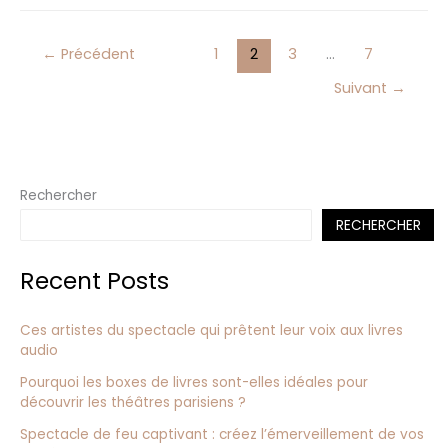
←
Précédent
1
2
3
…
7
Suivant
→
Rechercher
RECHERCHER
Recent Posts
Ces artistes du spectacle qui prêtent leur voix aux livres
audio
Pourquoi les boxes de livres sont-elles idéales pour
découvrir les théâtres parisiens ?
Spectacle de feu captivant : créez l’émerveillement de vos