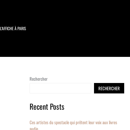
L’AFFICHE À PARIS
Rechercher
RECHERCHER
Recent Posts
Ces artistes du spectacle qui prêtent leur voix aux livres
audio