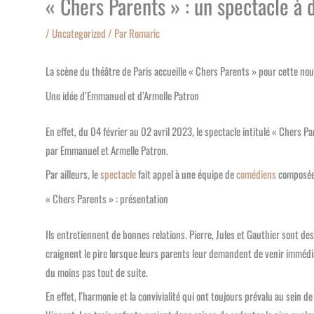
« Chers Parents » : un spectacle à 
/
Uncategorized
/ Par
Romaric
La scène du théâtre de Paris accueille « Chers Parents » pour cette no
Une idée d’Emmanuel et d’Armelle Patron
En effet, du 04 février au 02 avril 2023, le spectacle intitulé « Chers 
par Emmanuel et Armelle Patron.
Par ailleurs, le
spectacle
fait appel à une équipe de
comédiens
composée 
« Chers Parents » : présentation
Ils entretiennent de bonnes relations. Pierre, Jules et Gauthier sont de
craignent le pire lorsque leurs parents leur demandent de venir immédiat
du moins pas tout de suite.
En effet, l’harmonie et la convivialité qui ont toujours prévalu au sein 