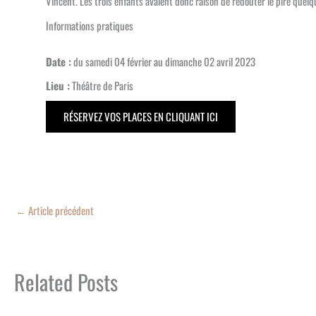
Vincent. Les trois enfants avaient donc raison de redouter le pire quelq
Informations pratiques
Date :
du samedi 04 février au dimanche 02 avril 2023
Lieu :
Théâtre de Paris
RÉSERVEZ VOS PLACES EN CLIQUANT ICI
←
Article précédent
Related Posts