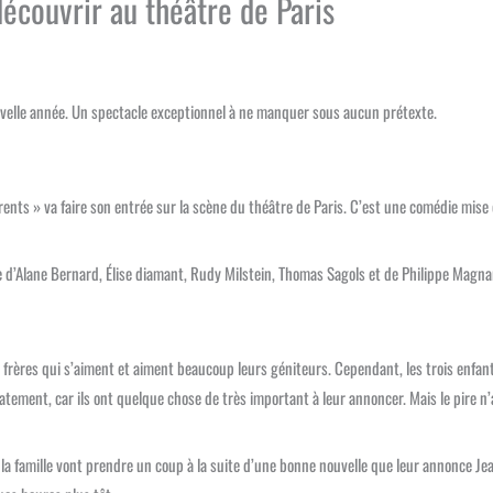
découvrir au théâtre de Paris
uvelle année. Un spectacle exceptionnel à ne manquer sous aucun prétexte.
Parents » va faire son entrée sur la scène du théâtre de Paris. C’est une comédie mise
d’Alane Bernard, Élise diamant, Rudy Milstein, Thomas Sagols et de Philippe Magna
s frères qui s’aiment et aiment beaucoup leurs géniteurs. Cependant, les trois enfan
ement, car ils ont quelque chose de très important à leur annoncer. Mais le pire n’a
de la famille vont prendre un coup à la suite d’une bonne nouvelle que leur annonce Je