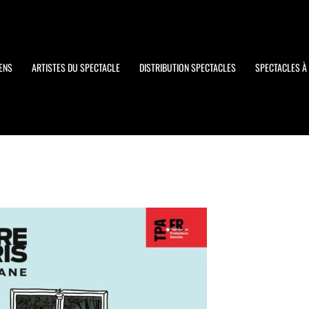
ENS
ARTISTES DU SPECTACLE
DISTRIBUTION SPECTACLES
SPECTACLES À 