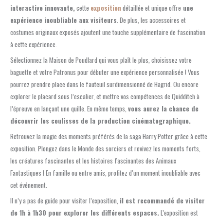
interactive innovante,
cette
exposition
détaillée et unique offre
une
expérience inoubliable aux visiteurs
. De plus, les accessoires et
costumes originaux exposés ajoutent une touche supplémentaire de fascination
à cette expérience.
Sélectionnez la Maison de Poudlard qui vous plaît le plus, choisissez votre
baguette et votre Patronus pour débuter une expérience personnalisée ! Vous
pourrez prendre place dans le fauteuil surdimensionné de Hagrid. Ou encore
explorer le placard sous l’escalier, et mettre vos compétences de Quidditch à
l’épreuve en lançant une quille. En même temps,
vous aurez la chance de
découvrir les coulisses de la production cinématographique.
Retrouvez la magie des moments préférés de la saga Harry Potter grâce à cette
exposition. Plongez dans le Monde des sorciers et revivez les moments forts,
les créatures fascinantes et les histoires fascinantes des Animaux
Fantastiques ! En famille ou entre amis, profitez d’un moment inoubliable avec
cet événement.
Il n’y a pas de guide pour visiter l’exposition,
il est recommandé de visiter
de 1h à 1h30 pour explorer les différents espaces.
L’exposition est