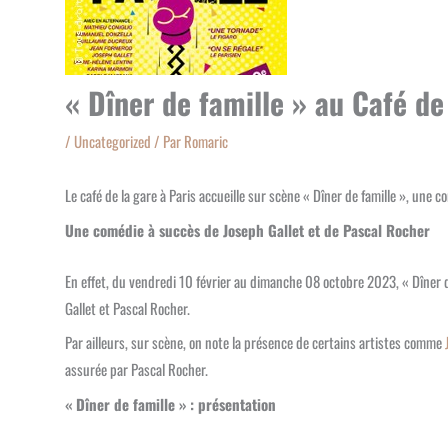
« Dîner de famille » au Café de
/
Uncategorized
/ Par
Romaric
Le café de la gare à Paris accueille sur scène « Dîner de famille », un
Une comédie à succès de Joseph Gallet et de Pascal Rocher
En effet, du vendredi 10 février au dimanche 08 octobre 2023, « Dîner de
Gallet et Pascal Rocher.
Par ailleurs, sur scène, on note la présence de certains artistes comme
assurée par Pascal Rocher.
« Dîner de famille » : présentation