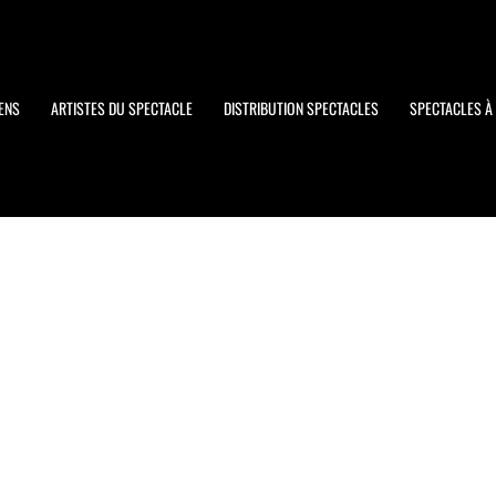
ENS
ARTISTES DU SPECTACLE
DISTRIBUTION SPECTACLES
SPECTACLES À 