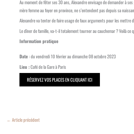
Au moment de fêter ses 30 ans, Alexandre envisage de demander à ses par
mère femme au foyer en province, ne s’entendent pas depuis sa naissan
Alexandre va tenter de faire usage de faux arguments pour les mettre 
Le dîner de famille, va-t-il totalement tourner au cauchemar ? Voilà ce 
Information pratique
Date
: du vendredi 10 février au dimanche 08 octobre 2023
Lieu :
Café de la Gare à Paris
RÉSERVEZ VOS PLACES EN CLIQUANT ICI
←
Article précédent