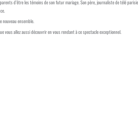
ents d’être les témoins de son futur mariage. Son père, journaliste de télé parisie
ce.
de nouveau ensemble.
que vous allez aussi découvrir en vous rendant à ce spectacle exceptionnel.