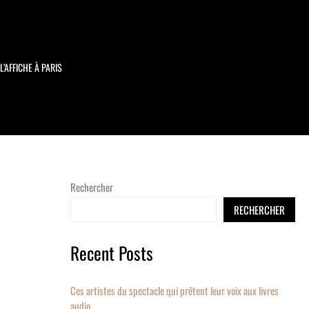
L’AFFICHE À PARIS
Rechercher
RECHERCHER
Recent Posts
Ces artistes du spectacle qui prêtent leur voix aux livres
audio