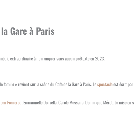
 la Gare à Paris
e comédie extraordinaire à ne manquer sous aucun prétexte en 2023.
 famille » revient sur la scène du Café de la Gare à Paris. Le
spectacle
est écrit par
Jean Fornerod
, Emmanuelle Donzella, Carole Massana, Dominique Mérot. La mise en 