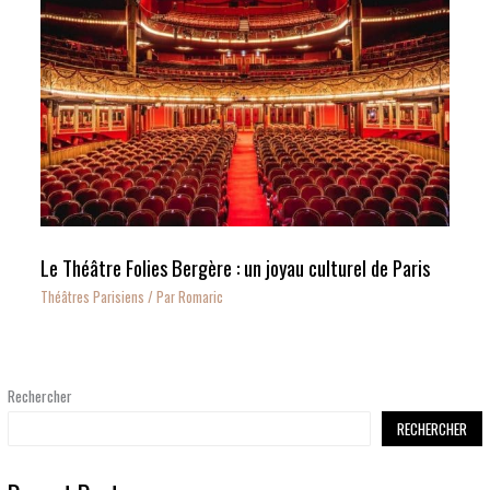
Le Théâtre Folies Bergère : un joyau culturel de Paris
Théâtres Parisiens
/ Par
Romaric
Rechercher
RECHERCHER