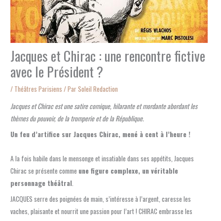
Jacques et Chirac : une rencontre fictive
avec le Président ?
/
Théâtres Parisiens
/ Par
Soleil Redaction
Jacques et Chirac est une satire comique, hilarante et mordante abordant les
thèmes du pouvoir, de la tromperie et de la République.
Un feu d’artifice sur Jacques Chirac, mené à cent à l’heure !
A la fois habile dans le mensonge et insatiable dans ses appétits, Jacques
Chirac se présente comme
une figure complexe, un véritable
personnage théâtral
.
JACQUES serre des poignées de main, s’intéresse à l’argent, caresse les
vaches, plaisante et nourrit une passion pour l’art ! CHIRAC embrasse les