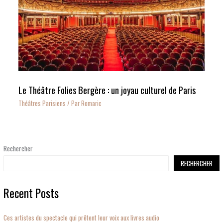
Le Théâtre Folies Bergère : un joyau culturel de Paris
Théâtres Parisiens
/ Par
Romaric
Rechercher
RECHERCHER
Recent Posts
Ces artistes du spectacle qui prêtent leur voix aux livres audio