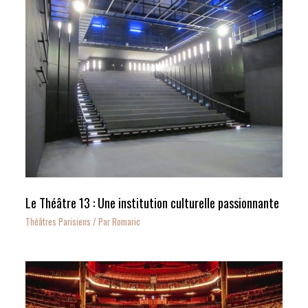
Le Théâtre 13 : Une institution culturelle passionnante
Théâtres Parisiens
/ Par
Romaric