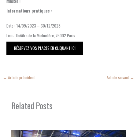
minutes !
Informations pratiques :
Date : 14/09/2023 – 30/12/2023
Lieu : Théâtre de la Michodière, 75002 Paris
RÉSERVEZ VOS PLACES EN CLIQUANT ICI
←
Article précédent
Article suivant
→
Related Posts