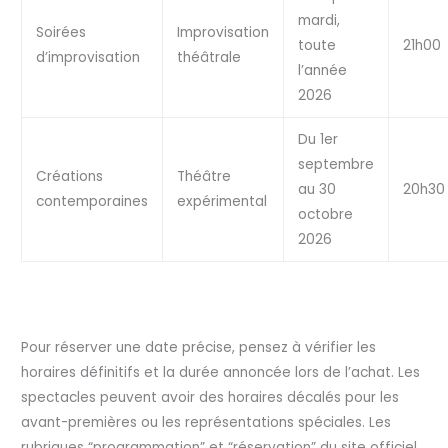
mardi,
Soirées
Improvisation
toute
21h00
d’improvisation
théâtrale
l’année
2026
Du 1er
septembre
Créations
Théâtre
au 30
20h30
contemporaines
expérimental
octobre
2026
Pour réserver une date précise, pensez à vérifier les
horaires définitifs et la durée annoncée lors de l’achat. Les
spectacles peuvent avoir des horaires décalés pour les
avant-premières ou les représentations spéciales. Les
rubriques “programmation” et “réservation” du site officiel