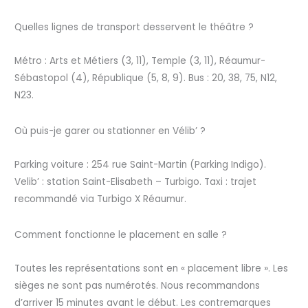
Quelles lignes de transport desservent le théâtre ?
Métro : Arts et Métiers (3, 11), Temple (3, 11), Réaumur-
Sébastopol (4), République (5, 8, 9). Bus : 20, 38, 75, N12,
N23.
Où puis-je garer ou stationner en Vélib’ ?
Parking voiture : 254 rue Saint-Martin (Parking Indigo).
Velib’ : station Saint-Elisabeth – Turbigo. Taxi : trajet
recommandé via Turbigo X Réaumur.
Comment fonctionne le placement en salle ?
Toutes les représentations sont en « placement libre ». Les
sièges ne sont pas numérotés. Nous recommandons
d’arriver 15 minutes avant le début. Les contremarques