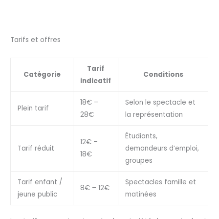
Tarifs et offres
Tarif
Catégorie
Conditions
indicatif
18€ –
Selon le spectacle et
Plein tarif
28€
la représentation
Étudiants,
12€ –
Tarif réduit
demandeurs d’emploi,
18€
groupes
Tarif enfant /
Spectacles famille et
8€ – 12€
jeune public
matinées