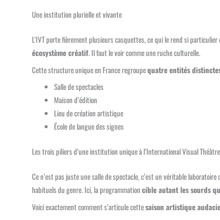
Une institution plurielle et vivante
L’IVT porte fièrement plusieurs casquettes, ce qui le rend si particulier e
écosystème créatif
. Il faut le voir comme une ruche culturelle.
Cette structure unique en France regroupe
quatre entités distincte
Salle de spectacles
Maison d’édition
Lieu de création artistique
École de langue des signes
Les trois piliers d’une institution unique à l’International Visual Théâtre
Ce n’est pas juste une salle de spectacle, c’est un véritable laboratoire 
habituels du genre. Ici, la programmation
cible autant les sourds q
Voici exactement comment s’articule cette
saison artistique audacie