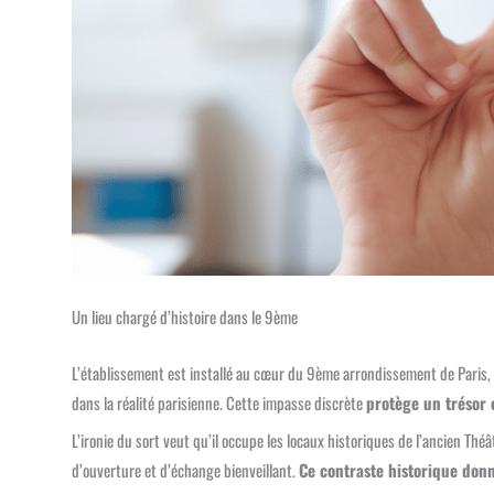
Un lieu chargé d’histoire dans le 9ème
L’établissement est installé au cœur du 9ème arrondissement de Paris, 
dans la réalité parisienne. Cette impasse discrète
protège un trésor 
L’ironie du sort veut qu’il occupe les locaux historiques de l’ancien Th
d’ouverture et d’échange bienveillant.
Ce contraste historique don