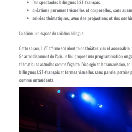
Des
spectacles bilingues LSF-français
.
créations purement visuelles et corporelles, sans aucu
soirées thématiques, avec des projections et des conf
La scène : un espace de création bilingue
Cette saison, l’IVT affirme son identité de
théâtre visuel accessible
,
9ᵉ arrondissement de Paris, le lieu propose une
programmation engag
thématiques actuelles comme l’égalité, l’écologie et la transmission, en
bilingues LSF-français
et
formes visuelles sans parole
, portées 
comme entendants
.