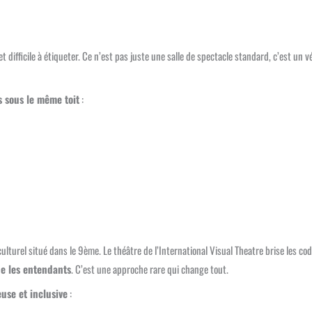
t difficile à étiqueter. Ce n’est pas juste une salle de spectacle standard, c’est un v
s sous le même toit
:
culturel situé dans le 9ème. Le théâtre de l’International Visual Theatre brise les co
ue les entendants
. C’est une approche rare qui change tout.
use et inclusive
: