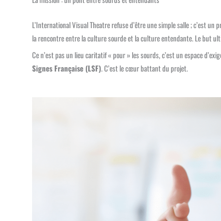
L’International Visual Theatre refuse d’être une simple salle ; c’est un 
la rencontre entre la culture sourde et la culture entendante. Le but ul
Ce n’est pas un lieu caritatif « pour » les sourds, c’est un espace d’ex
Signes Française (LSF)
. C’est le cœur battant du projet.