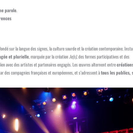
ne parole
.
érences
 fondé sur la langue des signes, la culture sourde et la création contemporaine. Insta
ée et plurielle
, marquée par la création
Je(s)
, des formes participatives et des
 lien avec des artistes et partenaires engagés. Les œuvres alternent entre
création
par des compagnies françaises et européennes, et s’adressent à
tous les publics,