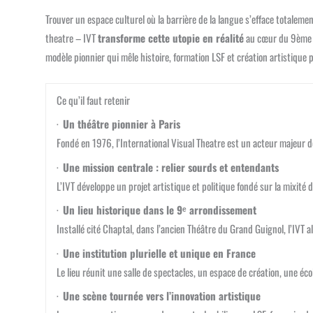
Trouver un espace culturel où la barrière de la langue s’efface totaleme
theatre – IVT
transforme cette utopie en réalité
au cœur du 9ème a
modèle pionnier qui mêle histoire, formation LSF et création artistique 
Ce qu’il faut retenir
·
Un théâtre pionnier à Paris
Fondé en 1976, l’International Visual Theatre est un acteur majeur d
·
Une mission centrale : relier sourds et entendants
L’IVT développe un projet artistique et politique fondé sur la mixité 
·
Un lieu historique dans le 9ᵉ arrondissement
Installé cité Chaptal, dans l’ancien Théâtre du Grand Guignol, l’IVT al
·
Une institution plurielle et unique en France
Le lieu réunit une salle de spectacles, un espace de création, une éc
·
Une scène tournée vers l’innovation artistique