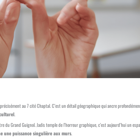
précisément au 7 cité Chaptal. C’est un détail géographique qui ancre profondément
culturel
.
éâtre du Grand Guignol. Jadis temple de l’horreur graphique, c’est aujourd’hui un esp
ne une puissance singulière aux murs
.