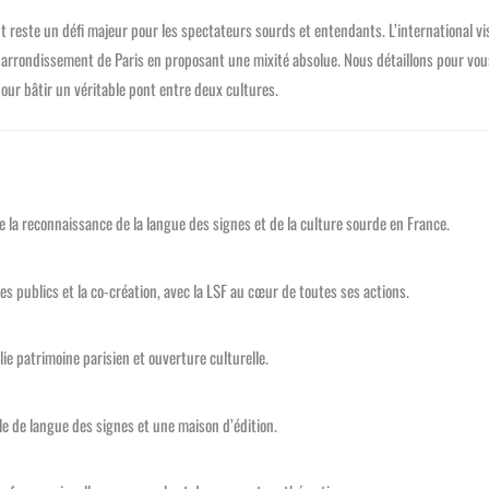
nt reste un défi majeur pour les spectateurs sourds et entendants. L’international vi
rrondissement de Paris en proposant une mixité absolue. Nous détaillons pour vou
pour bâtir un véritable pont entre deux cultures.
e la reconnaissance de la langue des signes et de la culture sourde en France.
des publics et la co-création, avec la LSF au cœur de toutes ses actions.
lie patrimoine parisien et ouverture culturelle.
ole de langue des signes et une maison d’édition.