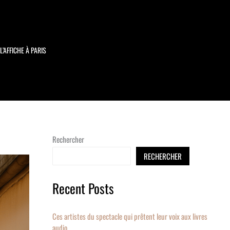
L’AFFICHE À PARIS
Rechercher
RECHERCHER
Recent Posts
Ces artistes du spectacle qui prêtent leur voix aux livres
audio