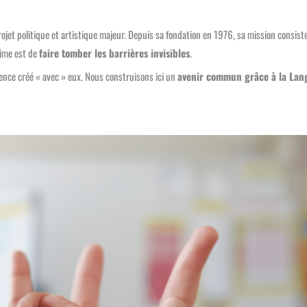
projet politique et artistique majeur. Depuis sa fondation en 1976, sa mission consiste
time est de
faire tomber les barrières invisibles
.
igence créé « avec » eux. Nous construisons ici un
avenir commun grâce à la Lan