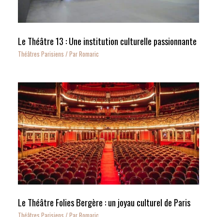
Le Théâtre 13 : Une institution culturelle passionnante
Théâtres Parisiens
/ Par
Romaric
Le Théâtre Folies Bergère : un joyau culturel de Paris
Théâtres Parisiens
/ Par
Romaric