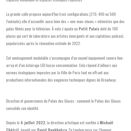
La grande salle propose aujourd’hui trois configurations (270, 400 ou 500
fauteuils) afin d’accueillir aussi bien des « one-man-shows » intimistes que des
galas filmés pour la télévision. À cela s’ajoute un
Petit Palais
doté de 100
places qui sert de laboratoire aux artistes émergents et aux captations podcast,
popularisées après la rénovation estivale de 2022.
Cet aménagement modulable s’accompagne d’un nouvel équipement sonore line-
array et d’un éclairage LED basse consommation. Cela répond d’ailleurs aux
normes écologiques imposées par la Ville de Paris tout en offrant aux
productions internationales des exigences techniques dignes de Broadway.
Direction et gouvernance du Palais des Glaces : comment le Palais des Glaces
consolide son identité
Depuis le
4 juillet 2022
, la direction artistique est confiée à
Mickaël
Chétrit
, épaulé par
David Boukhobza
. Ce tandem mise sur l’humour